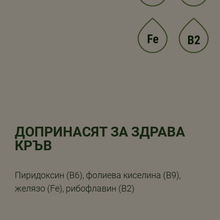
ДОПРИНАСЯТ ЗА ЗДРАВА
КРЪВ
Пиридоксин (B6), фолиева киселина (B9),
желязо (Fe), рибофлавин (B2)