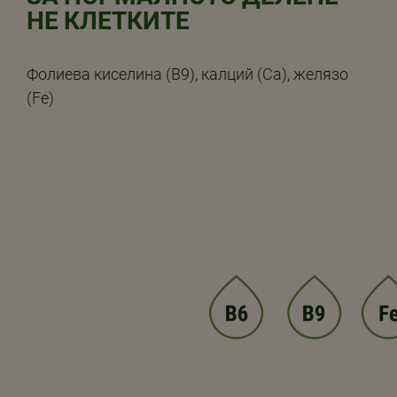
НЕ КЛЕТКИТЕ
Фолиева киселина (B9), калций (Ca), желязо
(Fe)