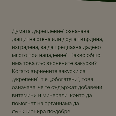
Думата „укрепление" означава
„защитна стена или друга твърдина,
изградена, за да предпазва дадено
място при нападение". Какво общо
има това със зърнените закуски?
Когато зърнените закуски са
„укрепени", т.е. „обогатени", това
означава, че те съдържат добавени
витамини и минерали, които да
помогнат на организма да
функционира по-добре.