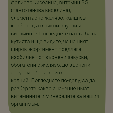
фолиева киселина, витамин В5
(пантотенова киселина),
елементарно желязо, калциев
карбонат, а в някои случаи и
витамин D. Погледнете на гърба на
кутията и ще видите, че нашият
широк асортимент предлага
изобилие - от зърнени закуски,
обогатени с желязо, до зърнени
закуски, обогатени с
калций. Погледнете по-долу, за да
разберете какво значение имат
витамините и минералите за вашия
организъм.