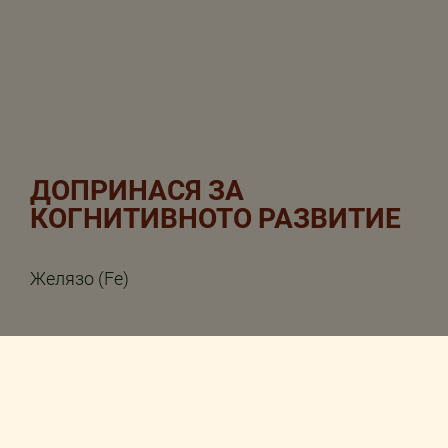
ДОПРИНАСЯ ЗА
КОГНИТИВНОТО РАЗВИТИЕ
Желязо (Fe)