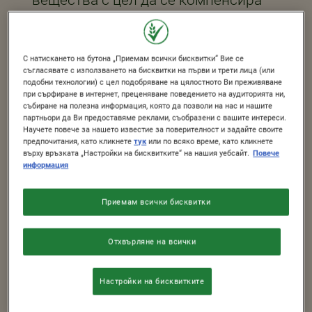
липсата на витамини и минерали в
храненето на хората. В наши дни,
С натискането на бутона „Приемам всички бисквитки“ Вие се
ако се храним балансирано, е по-
съгласявате с използването на бисквитки на първи и трети лица (или
подобни технологии) с цел подобряване на цялостното Ви преживяване
лесно да постигнем
при сърфиране в интернет, преценяване поведението на аудиторията ни,
препоръчителния прием на
събиране на полезна информация, която да позволи на нас и нашите
партньори да Ви предоставяме реклами, съобразени с вашите интереси.
хранителни вещества. Купичката ви
Научете повече за нашето известие за поверителност и задайте своите
предпочитания, като кликнете
тук
или по всяко време, като кликнете
зърнена закуска сутрин може да
върху връзката „Настройки на бисквитките“ на нашия уебсайт.
Повече
информация
помогне на семейството ви да
получава това, от което се нуждае.
Приемам всички бисквитки
Всъщност децата и възрастните,
които се хранят с
обогатени
Отхвърляне на всички
зърнени закуски
, е по-вероятно да
си набавят дневната доза витамини
Настройки на бисквитките
и минерали.