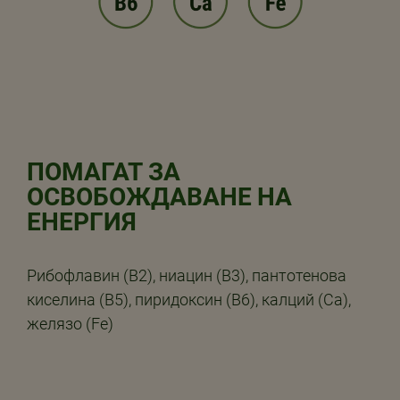
ПОМАГАТ ЗА
ОСВОБОЖДАВАНЕ НА
ЕНЕРГИЯ
Рибофлавин (B2), ниацин (B3), пантотенова
киселина (B5), пиридоксин (B6), калций (Ca),
желязо (Fe)