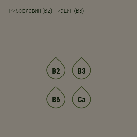
Рибофлавин (B2), ниацин (B3)