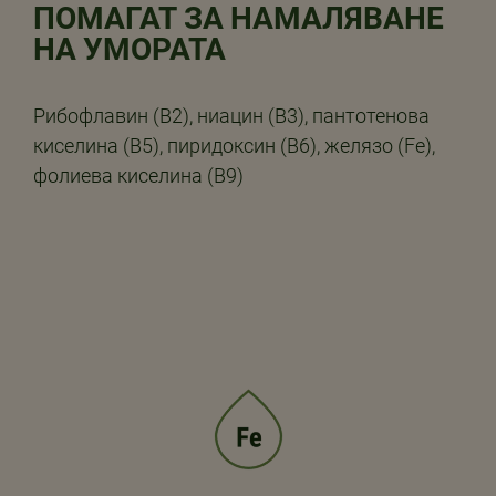
ПОМАГАТ ЗА НАМАЛЯВАНЕ
НА УМОРАТА
Рибофлавин (B2), ниацин (B3), пантотенова
киселина (B5), пиридоксин (B6), желязо (Fe),
фолиева киселина (B9)