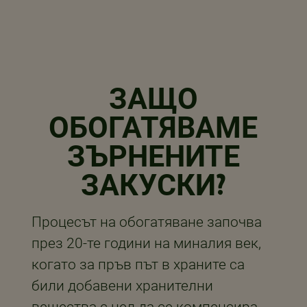
ЗАЩО
ОБОГАТЯВАМЕ
ЗЪРНЕНИТЕ
ЗАКУСКИ?
Процесът на обогатяване започва
през 20-те години на миналия век,
когато за пръв път в храните са
били добавени хранителни
вещества с цел да се компенсира