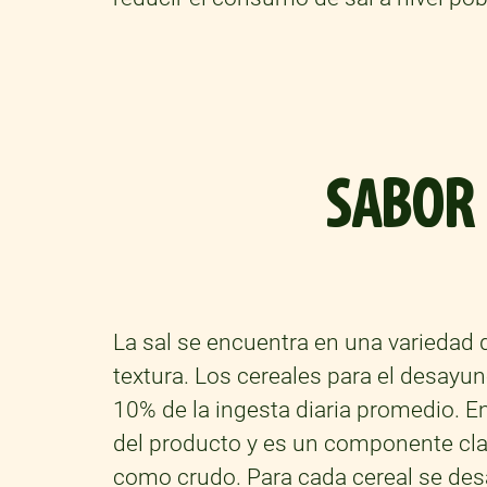
SABOR
La sal se encuentra en una variedad
textura. Los cereales para el desayu
10% de la ingesta diaria promedio. E
del producto y es un componente clave
como crudo. Para cada cereal se des