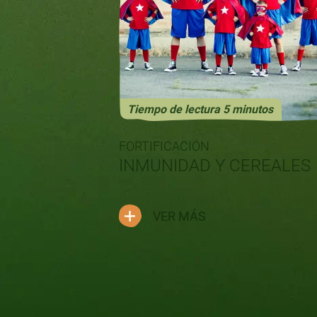
Tiempo de lectura 5 minutos
FORTIFICACIÓN
INMUNIDAD Y CEREALES
VER MÁS