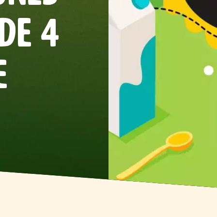
DE 4
E