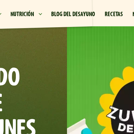
Pasar al contenido principal
NUTRICIÓN
BLOG DEL DESAYUNO
RECETAS
DO
E
UNES