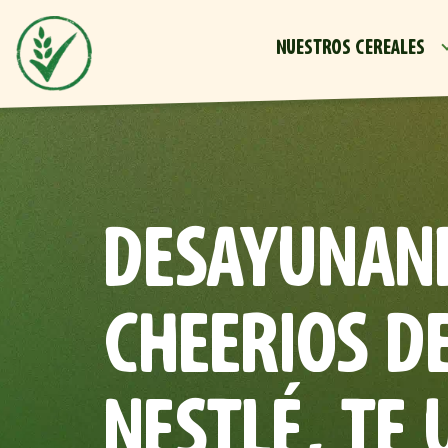
NUESTROS CEREALES
DESAYUNAN
CHEERIOS D
NESTLÉ, TE 