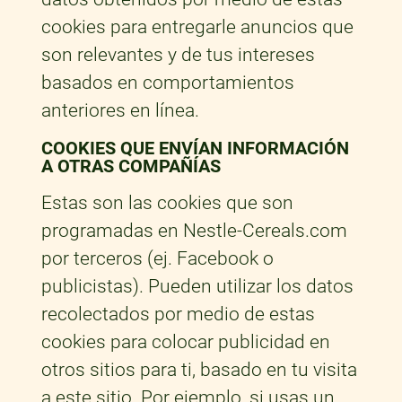
cookies para entregarle anuncios que
son relevantes y de tus intereses
basados en comportamientos
anteriores en línea.
COOKIES QUE ENVÍAN INFORMACIÓN
A OTRAS COMPAÑÍAS
Estas son las cookies que son
programadas en Nestle-Cereals.com
por terceros (ej. Facebook o
publicistas). Pueden utilizar los datos
recolectados por medio de estas
cookies para colocar publicidad en
otros sitios para ti, basado en tu visita
a este sitio. Por ejemplo, si usas un