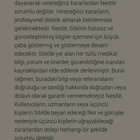
dayanarak vereceğiniz kararlardan Nestlé
sorumlu değildir. Vereceğiniz kararların,
profesyonel destek alınarak belirlenmesi
gerekmektedir. Nestlé, Site’nin hatasız ve
güncelleştirilmiş bilgiler içermesi için büyük
çaba göstermiş ve göstermeye devam
edecektir. Site’de yer alan her türlü medikal
bilgi, yorum ve öneriler, güvenilirliğine inanılan
kaynaklardan elde edilerek derlenmiştir. Buna
rağmen, buradaki bilgi veya referansların
doğruluğu ve tamlığı hakkında doğrudan veya
dolaylı olarak garanti vermemekteyiz Nestlé,
Kullanıcıların, uzmanların veya üçüncü
kişilerin Site’de beyan edeceği fikir ve görüşler
nedeniyle üçüncü kişilerin uğrayabileceği
zararlardan dolayı herhangi bir şekilde
sorumlu değildir.