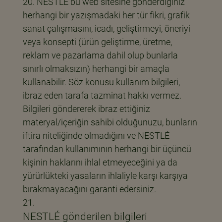
NESTLÉ bu web sitesine gönderdiğiniz
herhangi bir yazışmadaki her tür fikri, grafik
sanat çalışmasını, icadı, geliştirmeyi, öneriyi
veya konsepti (ürün geliştirme, üretme,
reklam ve pazarlama dahil olup bunlarla
sınırlı olmaksızın) herhangi bir amaçla
kullanabilir. Söz konusu kullanım bilgileri,
ibraz eden tarafa tazminat hakkı vermez.
Bilgileri göndererek ibraz ettiğiniz
materyal/içeriğin sahibi olduğunuzu, bunların
iftira niteliğinde olmadığını ve NESTLÉ
tarafından kullanımının herhangi bir üçüncü
kişinin haklarını ihlal etmeyeceğini ya da
yürürlükteki yasaların ihlaliyle karşı karşıya
bırakmayacağını garanti edersiniz.
NESTLÉ gönderilen bilgileri