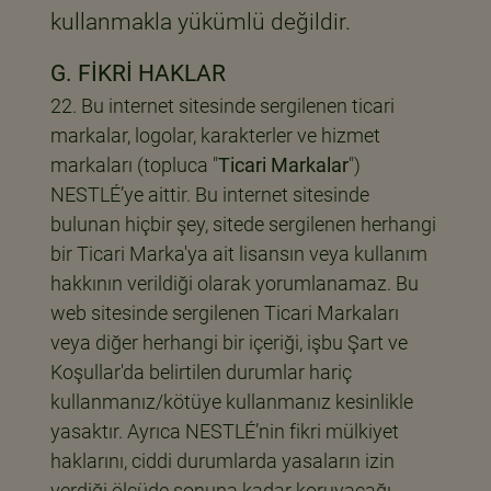
kullanmakla yükümlü değildir.
G. FİKRİ HAKLAR
Bu internet sitesinde sergilenen ticari
markalar, logolar, karakterler ve hizmet
markaları (topluca "
Ticari Markalar
")
NESTLÉ’ye aittir. Bu internet sitesinde
bulunan hiçbir şey, sitede sergilenen herhangi
bir Ticari Marka'ya ait lisansın veya kullanım
hakkının verildiği olarak yorumlanamaz. Bu
web sitesinde sergilenen Ticari Markaları
veya diğer herhangi bir içeriği, işbu Şart ve
Koşullar'da belirtilen durumlar hariç
kullanmanız/kötüye kullanmanız kesinlikle
yasaktır. Ayrıca NESTLÉ’nin fikri mülkiyet
haklarını, ciddi durumlarda yasaların izin
verdiği ölçüde sonuna kadar koruyacağı