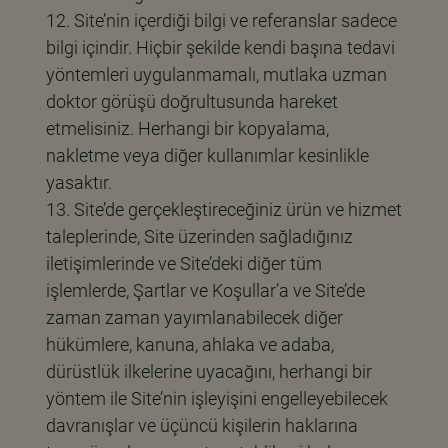
Site’nin içerdiği bilgi ve referanslar sadece
bilgi içindir. Hiçbir şekilde kendi başına tedavi
yöntemleri uygulanmamalı, mutlaka uzman
doktor görüşü doğrultusunda hareket
etmelisiniz. Herhangi bir kopyalama,
nakletme veya diğer kullanımlar kesinlikle
yasaktır.
Site’de gerçekleştireceğiniz ürün ve hizmet
taleplerinde, Site üzerinden sağladığınız
iletişimlerinde ve Site’deki diğer tüm
işlemlerde, Şartlar ve Koşullar’a ve Site’de
zaman zaman yayımlanabilecek diğer
hükümlere, kanuna, ahlaka ve adaba,
dürüstlük ilkelerine uyacağını, herhangi bir
yöntem ile Site’nin işleyişini engelleyebilecek
davranışlar ve üçüncü kişilerin haklarına