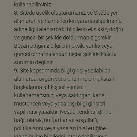
kullanabilirsiniz.
Site’de üyelik oluşturumanız ve Site’de yer
alan ürün ve hizmetlerden yararlanılabilmeniz
adına ilgili alanlardaki bilgilerin eksiksiz, doğru
ve güncel bir şekilde doldurmanız gerekir.
Beyan ettiğiniz bilgilerin eksik, yanlış veya
güncel olmamasından hiçbir şekilde Nestlé
sorumlu değildir.
Site kapsamında bilgi girişi yapılabilen
alanlarda, uygun yetkilendirme olmaksızın,
başkalarına ait kişisel verileri
kullanamazsınız; veya saldırgan, kaba,
müstehcen veya yasa dışı bilgi girişleri
yapılması yasaktır. Nestlé kendi takdirine
bağlı olarak, bu Şartlar ve Koşullar’ı,
politikalarını veya yasaları ihlal ettiğine
inandığı üye bilgilerini iptal edebilir veya