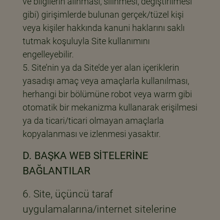
ve bilgilerin alınması, silinmesi, değiştirilmesi
gibi) girişimlerde bulunan gerçek/tüzel kişi
veya kişiler hakkında kanuni haklarını saklı
tutmak koşuluyla Site kullanımını
engelleyebilir.
Site’nin ya da Site’de yer alan içeriklerin
yasadışı amaç veya amaçlarla kullanılması,
herhangi bir bölümüne robot veya warm gibi
otomatik bir mekanizma kullanarak erişilmesi
ya da ticari/ticari olmayan amaçlarla
kopyalanması ve izlenmesi yasaktır.
D. BAŞKA WEB SİTELERİNE
BAĞLANTILAR
6. Site, üçüncü taraf
uygulamalarına/internet sitelerine