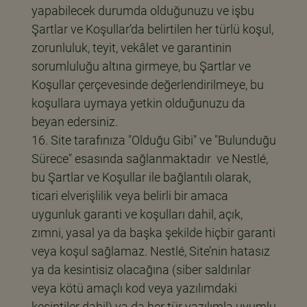
yapabilecek durumda olduğunuzu ve işbu
Şartlar ve Koşullar’da belirtilen her türlü koşul,
zorunluluk, teyit, vekâlet ve garantinin
sorumluluğu altına girmeye, bu Şartlar ve
Koşullar çerçevesinde değerlendirilmeye, bu
koşullara uymaya yetkin olduğunuzu da
beyan edersiniz.
Site tarafınıza "Olduğu Gibi" ve "Bulunduğu
Sürece" esasında sağlanmaktadır ve Nestlé,
bu Şartlar ve Koşullar ile bağlantılı olarak,
ticari elverişlilik veya belirli bir amaca
uygunluk garanti ve koşulları dahil, açık,
zımni, yasal ya da başka şekilde hiçbir garanti
veya koşul sağlamaz. Nestlé, Site’nin hatasız
ya da kesintisiz olacağına (siber saldırılar
veya kötü amaçlı kod veya yazılımdaki
kesintiler dahil) ya da her tür yazılımla uyumlu