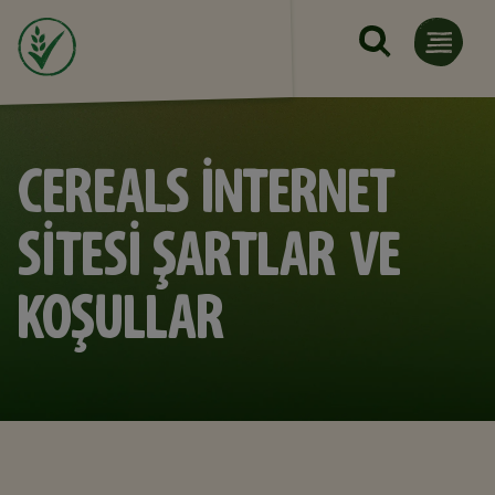
Ana içeriğe atla
CEREALS İNTERNET
SİTESİ ŞARTLAR VE
KOŞULLAR