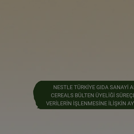
NESTLE TÜRKİYE GIDA SANAYİ A
CEREALS BÜLTEN ÜYELİĞİ SÜREÇL
VERİLERİN İŞLENMESİNE İLİŞKİN 