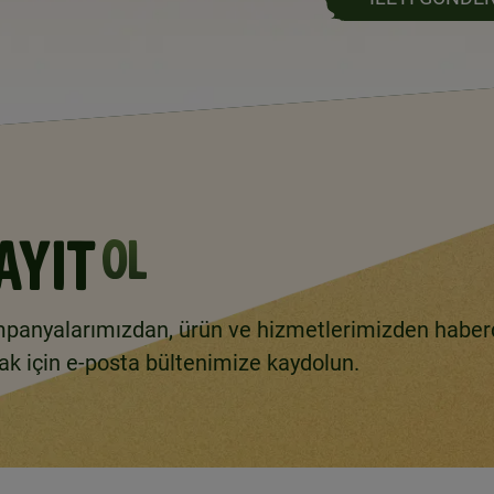
AYIT
OL
panyalarımızdan, ürün ve hizmetlerimizden haber
ak için e-posta bültenimize kaydolun.