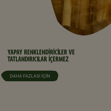
YAPAY RENKLENDIRICILER VE
TATLANDIRICILAR İÇERMEZ
DAHA FAZLASI İÇİN