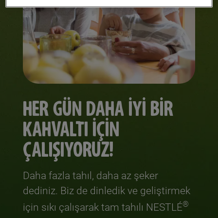
HER GÜN DAHA İYI BIR
KAHVALTI İÇIN
ÇALIŞIYORUZ!
Daha fazla tahıl, daha az şeker
dediniz. Biz de dinledik ve geliştirmek
®
için sıkı çalışarak tam tahılı NESTLÉ