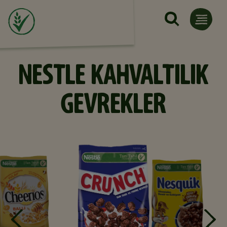
Ana içeriğe atla
NESTLE KAHVALTILIK
GEVREKLER