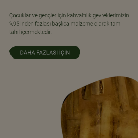
Çocuklar ve gençler için kahvaltılık gevreklerimizin
%95'inden fazlası başlıca malzeme olarak tam
tahıl içermektedir.
DAHA FAZLASI İÇİN