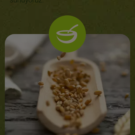
sunuyoruz.