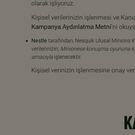
olarak işliyoruz.
Kişisel verilerinizin işlenmesi ve Ka
Kampanya Aydınlatma Metni
’ni okuya
Nestle
tarafından, Nesquik Ulusal Minions 
verilerinizin;
Minionese konuşma oyununa katıl
amacıyla
işlenecektir.
Kişisel verinizin işlenmesine onay veri
K