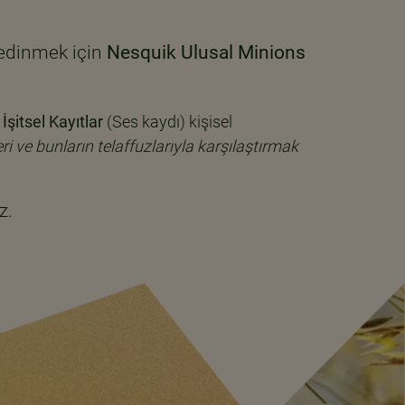
 edinmek için
Nesquik Ulusal Minions
İşitsel Kayıtlar
(Ses kaydı) kişisel
 ve bunların telaffuzlarıyla karşılaştırmak
z.