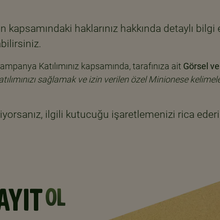
nun kapsamındaki haklarınız hakkında detaylı bilgi
bilirsiniz.
Kampanya Katılımınız kapsamında, tarafınıza ait
Görsel ve
ımınızı sağlamak ve izin verilen özel Minionese kelimeleri
yorsanız, ilgili kutucuğu işaretlemenizi rica ederi
AYIT
OL