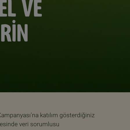
EL VE
ERİN
Kampanyası’na katılım gösterdiğiniz
vesinde veri sorumlusu