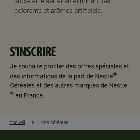
sucre et le sel, et en éliminant les
colorants et arômes artificiels. ​
S'INSCRIRE
Je souhaite profiter des offres spéciales et
®
des informations de la part de Nestlé
Céréales et des autres marques de Nestlé
®
en France.
Accueil
Nos céréales