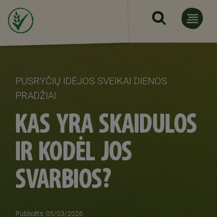
Pereiti į pagrindinį turinį
PUSRYČIŲ IDĖJOS SVEIKAI DIENOS
PRADŽIAI
KAS YRA SKAIDULOS
IR KODĖL JOS
SVARBIOS?
Publicēts: 05/03/2026