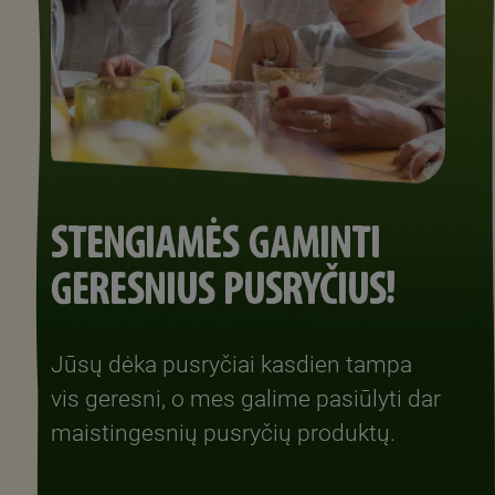
STENGIAMĖS GAMINTI
GERESNIUS PUSRYČIUS!
Jūsų dėka pusryčiai kasdien tampa
vis geresni, o mes galime pasiūlyti dar
maistingesnių pusryčių produktų.