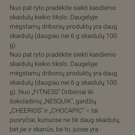
Nuo pat ryto pradėkite siekti kasdienio
skaidulų kiekio tikslo. Daugelyje
mėgstamų dribsnių produktų yra daug
skaidulų (daugiau nei 6 g skaidulų 100
g).
Nuo pat ryto pradėkite siekti kasdienio
skaidulų kiekio tikslo. Daugelyje
mėgstamų dribsnių produktų yra daug
skaidulų (daugiau nei 6 g skaidulų 100
g). Nuo „FITNESS“ Dribsniai iki
šokoladinių „NESQUIK“, gardžių
„CHEERIOS“ ir „CHOCAPIC“ – tai
pusryčiai, kuriuose ne tik daug skaidulų,
bet jie ir skanūs, be to, juose yra