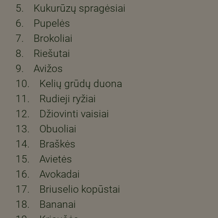
5. Kukurūzų spragėsiai
6. Pupelės
7. Brokoliai
8. Riešutai
9. Avižos
10. Kelių grūdų duona
11. Rudieji ryžiai
12. Džiovinti vaisiai
13. Obuoliai
14. Braškės
15. Avietės
16. Avokadai
17. Briuselio kopūstai
18. Bananai