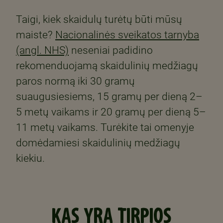
Taigi, kiek skaidulų turėtų būti mūsų
maiste?
Nacionalinės sveikatos tarnyba
(angl. NHS)
neseniai padidino
rekomenduojamą skaidulinių medžiagų
paros normą iki 30 gramų
suaugusiesiems, 15 gramų per dieną 2–
5 metų vaikams ir 20 gramų per dieną 5–
11 metų vaikams. Turėkite tai omenyje
domėdamiesi skaidulinių medžiagų
kiekiu.
KAS YRA TIRPIOS