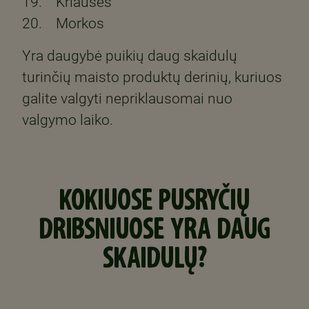
19. Kriaušės
20. Morkos
Yra daugybė puikių daug skaidulų
turinčių maisto produktų derinių, kuriuos
galite valgyti nepriklausomai nuo
valgymo laiko.
KOKIUOSE PUSRYČIŲ
DRIBSNIUOSE YRA DAUG
SKAIDULŲ?