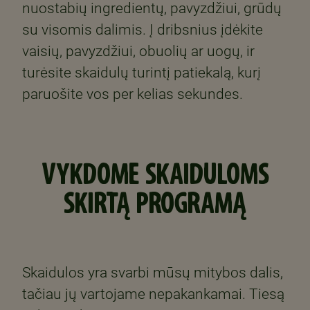
nuostabių ingredientų, pavyzdžiui, grūdų
su visomis dalimis. Į dribsnius įdėkite
vaisių, pavyzdžiui, obuolių ar uogų, ir
turėsite skaidulų turintį patiekalą, kurį
paruošite vos per kelias sekundes.
VYKDOME SKAIDULOMS
SKIRTĄ PROGRAMĄ
Skaidulos yra svarbi mūsų mitybos dalis,
tačiau jų vartojame nepakankamai. Tiesą