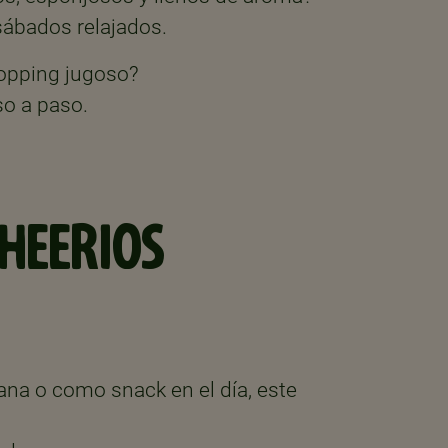
sábados relajados.
opping jugoso?
o a paso.
HEERIOS
ana o como snack en el día, este