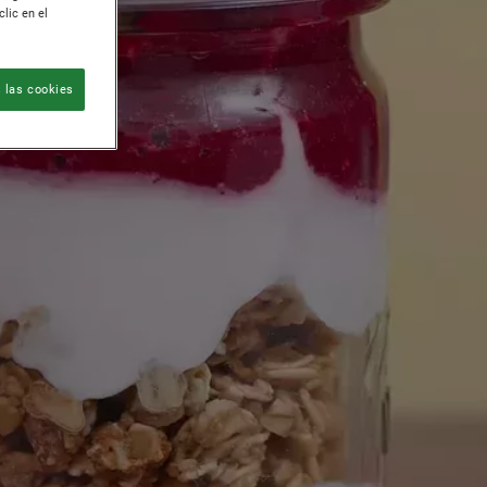
lic en el
 las cookies