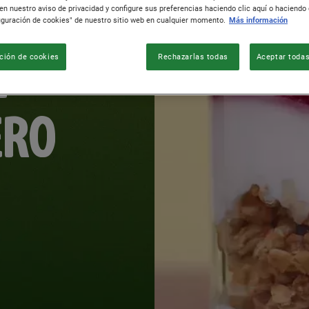
DO
en nuestro aviso de privacidad y configure sus preferencias haciendo clic aquí o haciendo c
iguración de cookies" de nuestro sitio web en cualquier momento.
Más información
E
ción de cookies
Rechazarlas todas
Aceptar todas
ERO