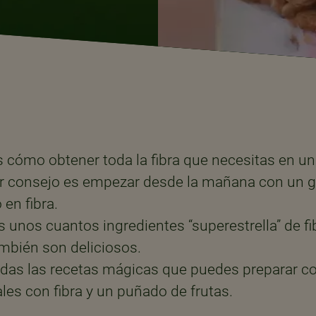
 cómo obtener toda la fibra que necesitas en un
r consejo es empezar desde la mañana con un g
en fibra.
s unos cuantos ingredientes “superestrella” de fi
ambién son deliciosos.
odas las recetas mágicas que puedes preparar c
les con fibra y un puñado de frutas.