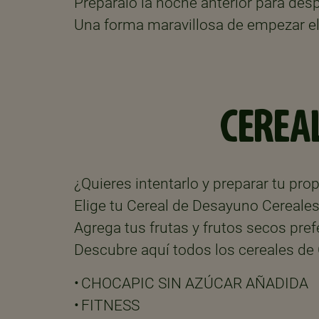
Prepáralo la noche anterior para de
Una forma maravillosa de empezar el
CEREA
¿Quieres intentarlo y preparar tu pro
Elige tu Cereal de Desayuno Cereales
Agrega tus frutas y frutos secos pref
Descubre aquí todos los cereales de 
• CHOCAPIC SIN AZÚCAR AÑADIDA
• FITNESS