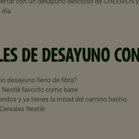
spertar con un desayuno delicioso de CHEERIOS y
 día.
LES DE DESAYUNO CON
pio desayuno lleno de fibra?
 Nestlé favorito como base.
eridos y ya tienes la mitad del camino hecho.
Cereales Nestlé: