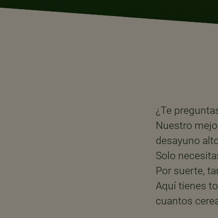
¿Te preguntas
Nuestro mejo
desayuno alto 
Solo necesita
Por suerte, t
Aquí tienes t
cuantos cerea