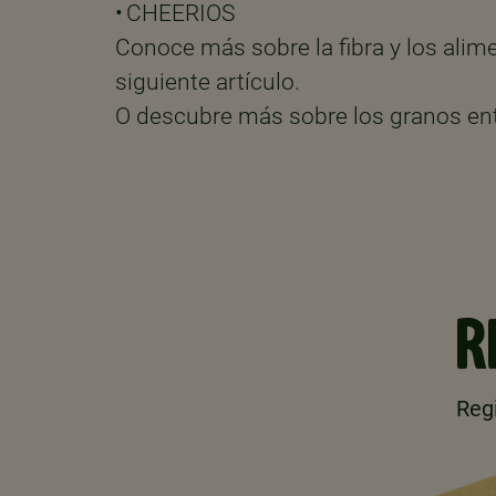
• CHEERIOS
Conoce más sobre la fibra y los alim
siguiente artículo.
O descubre más sobre los granos ent
R
Regi