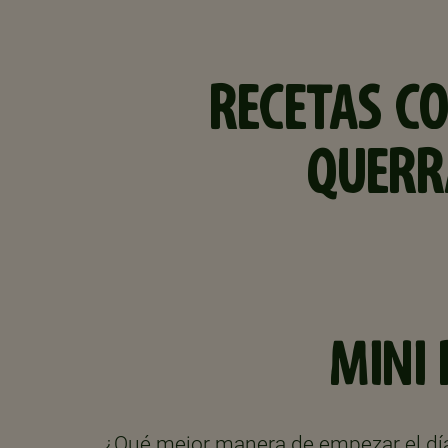
RECETAS C
QUERR
MINI
¿Qué mejor manera de empezar el día