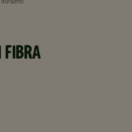
 durazno.
 FIBRA