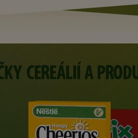
ČKY CEREÁLIÍ A PROD