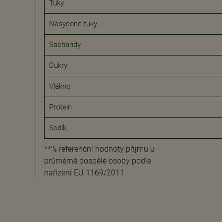
Tuky
Nasycené tuky
Sacharidy
Cukry
Vlákno
Protein
Sodík
**% referenční hodnoty příjmu u
průměrné dospělé osoby podle
nařízení EU 1169/2011