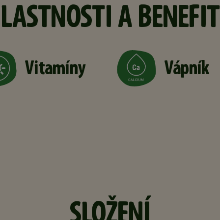
LASTNOSTI A BENEFI
Vitamíny
Vápník
SLOŽENÍ