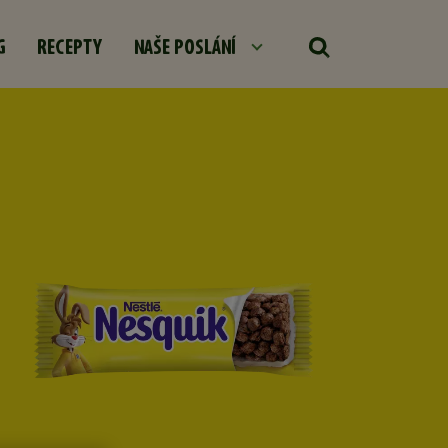
G
RECEPTY
NAŠE POSLÁNÍ