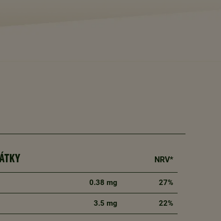
LÁTKY
NRV*
0.38 mg
27%
3.5 mg
22%