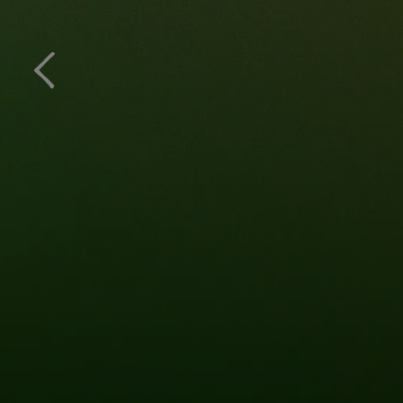
MOH
BAL
Ne, 
vybr
Nest
ozn
450 
Coo