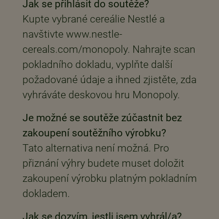
Jak se přihlásit do soutěže?
Kupte vybrané cereálie Nestlé a
navštivte www.nestle-
cereals.com/monopoly. Nahrajte scan
pokladního dokladu, vyplňte další
požadované údaje a ihned zjistěte, zda
vyhráváte deskovou hru Monopoly.
Je možné se soutěže zúčastnit bez
zakoupení soutěžního výrobku?
Tato alternativa není možná. Pro
přiznání výhry budete muset doložit
zakoupení výrobku platným pokladním
dokladem.
Jak se dozvím, jestli jsem vyhrál/a?