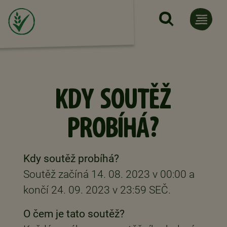
Přejít k hlavnímu obsahu
KDY SOUTĚŽ
PROBÍHÁ?
Kdy soutěž probíhá?
Soutěž začíná 14. 08. 2023 v 00:00 a
končí 24. 09. 2023 v 23:59 SEČ.
O čem je tato soutěž?