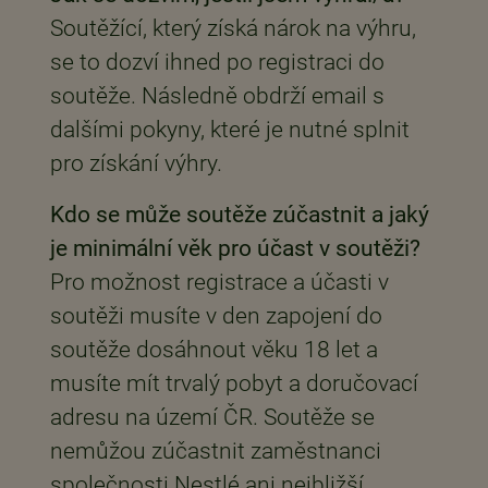
Soutěžící, který získá nárok na výhru,
se to dozví ihned po registraci do
soutěže. Následně obdrží email s
dalšími pokyny, které je nutné splnit
pro získání výhry.
Kdo se může soutěže zúčastnit a jaký
je minimální věk pro účast v soutěži?
Pro možnost registrace a účasti v
soutěži musíte v den zapojení do
soutěže dosáhnout věku 18 let a
musíte mít trvalý pobyt a doručovací
adresu na území ČR. Soutěže se
nemůžou zúčastnit zaměstnanci
společnosti Nestlé ani nejbližší