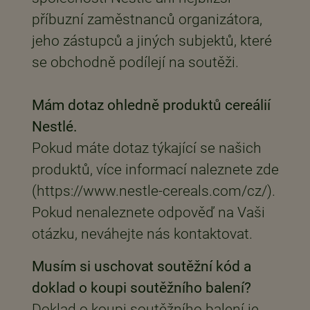
příbuzní zaměstnanců organizátora,
jeho zástupců a jiných subjektů, které
se obchodně podílejí na soutěži.
Mám dotaz ohledně produktů cereálií
Nestlé.
Pokud máte dotaz týkající se našich
produktů, více informací naleznete zde
(https://www.nestle-cereals.com/cz/).
Pokud nenaleznete odpověď na Vaši
otázku, neváhejte nás kontaktovat.
Musím si uschovat soutěžní kód a
doklad o koupi soutěžního balení?
Doklad o koupi soutěžního balení je