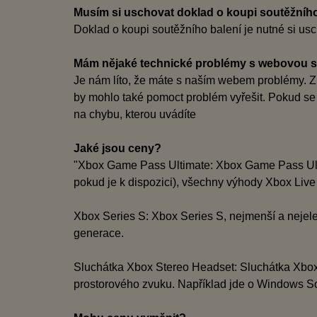
Musím si uschovat doklad o koupi soutěžního
Doklad o koupi soutěžního balení je nutné si us
Mám nějaké technické problémy s webovou 
Je nám líto, že máte s naším webem problémy. Zku
by mohlo také pomoct problém vyřešit. Pokud se
na chybu, kterou uvádíte
Jaké jsou ceny?
"Xbox Game Pass Ultimate: Xbox Game Pass Ultim
pokud je k dispozici), všechny výhody Xbox Live G
Xbox Series S: Xbox Series S, nejmenší a nejele
generace.
Sluchátka Xbox Stereo Headset: Sluchátka Xbox 
prostorového zvuku. Například jde o Windows 