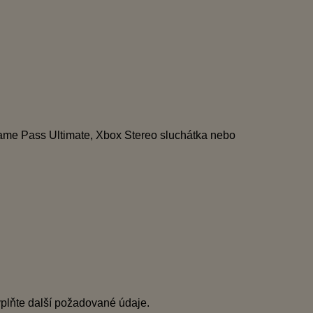
ame Pass Ultimate, Xbox Stereo sluchátka nebo
yplňte další požadované údaje.