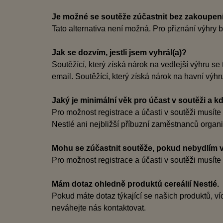
Je možné se soutěže zúčastnit bez zakoupen
Tato alternativa není možná. Pro přiznání výhr
Jak se dozvím, jestli jsem vyhrál(a)?
Soutěžící, který získá nárok na vedlejší výhru s
email. Soutěžící, který získá nárok na havní výh
Jaký je minimální věk pro účast v soutěži a 
Pro možnost registrace a účasti v soutěži musít
Nestlé ani nejbližší příbuzní zaměstnanců organi
Mohu se zúčastnit soutěže, pokud nebydlím v
Pro možnost registrace a účasti v soutěži musít
Mám dotaz ohledně produktů cereálií Nestlé.
Pokud máte dotaz týkající se našich produktů, v
neváhejte nás kontaktovat.