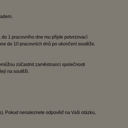
ladem.
e, do 1 pracovního dne mu přijde potvrzovací
oběhne do 10 pracovních dnů po ukončení soutěže.
nemůžou zúčastnit zaměstnanci společnosti
ejí na soutěži.
/cs). Pokud nenaleznete odpověď na Vaši otázku,