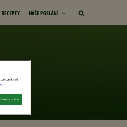
RECEPTY
NAŠE POSLÁNÍ
zařízení, což
ací
ubory cookie