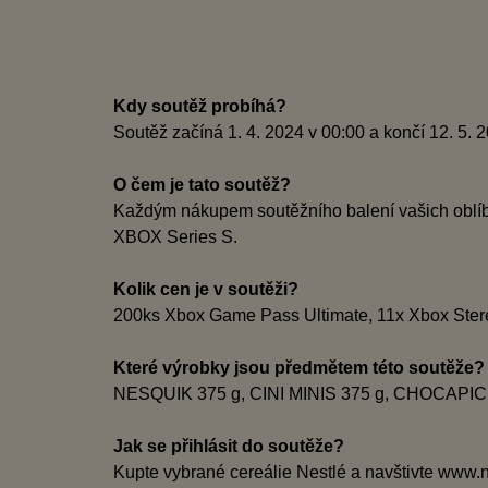
Kdy soutěž probíhá?
Soutěž začíná 1. 4. 2024 v 00:00 a končí 12. 5.
O čem je tato soutěž?
Každým nákupem soutěžního balení vašich oblíb
XBOX Series S.
Kolik cen je v soutěži?
200ks Xbox Game Pass Ultimate, 11x Xbox Ster
Které výrobky jsou předmětem této soutěže
NESQUIK 375 g, CINI MINIS 375 g, CHOCAPIC 
Jak se přihlásit do soutěže?
Kupte vybrané cereálie Nestlé a navštivte www.