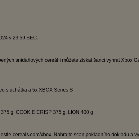
 2024 v 23:59 SEČ.
ených snídaňových cereálií můžete získat šanci vyhrát Xbox G
eo sluchátka a 5x XBOX Series S
?
375 g, COOKIE CRISP 375 g, LION 400 g
nestle-cereals.com/xbox. Nahrajte scan pokladního dokladu a v