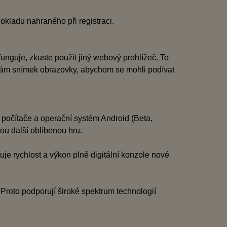
okladu nahraného při registraci.
unguje, zkuste použít jiný webový prohlížeč. To
 nám snímek obrazovky, abychom se mohli podívat
počítače a operační systém Android (Beta,
vou další oblíbenou hru.
e rychlost a výkon plně digitální konzole nové
roto podporují široké spektrum technologií