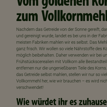
Vom goldenen Ko
zum Vollkornmeh
Nachdem das Getreide von der Sonne gereift, da
und gereinigt wurde, landet es bei uns in der Fabr
meisten Fabriken mahlen wir es selbst. Das Mehl 
ganz frisch. Wir wollen so viele Nährstoffe des K
möglich beibehalten. Daher verwenden wir bei u
Frühstückscerealien mit Vollkorn alle Bestandtei
entfernen nur die ungenießbaren Teile des Korns
das Getreide selbst mahlen, stellen wir nur so vie
Vollkornmehl her, wie wir brauchen – es wird nic
verschwendet!
Wie würdet ihr es zuhause