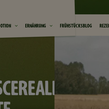
Direkt zum Inhalt
OTION
ERNÄHRUNG
FRÜHSTÜCKSBLOG
REZE
CEREALIEN