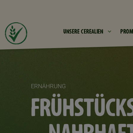
UNSERE CEREALIEN
PROM
ERNÄHRUNG
FRÜHSTÜCKS