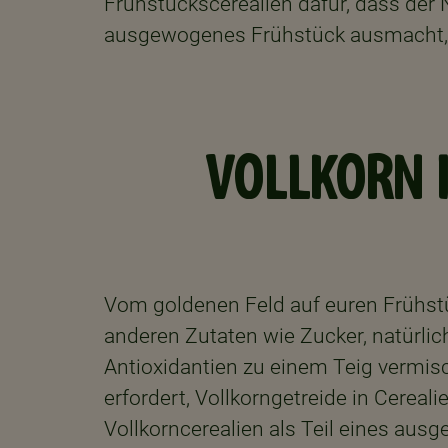
Frühstückscerealien dafür, dass der 
ausgewogenes Frühstück ausmacht, un
VOLLKORN I
Vom goldenen Feld auf euren Frühstü
anderen Zutaten wie Zucker, natürli
Antioxidantien zu einem Teig vermisc
erfordert, Vollkorngetreide in Cerea
Vollkorncerealien als Teil eines au