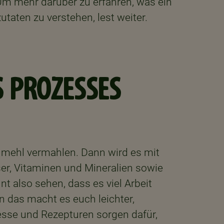
 Um mehr darüber zu erfahren, was ein
taten zu verstehen, lest weiter.
S PROZESSES
rnmehl vermahlen. Dann wird es mit
er, Vitaminen und Mineralien sowie
t also sehen, dass es viel Arbeit
n das macht es euch leichter,
esse und Rezepturen sorgen dafür,