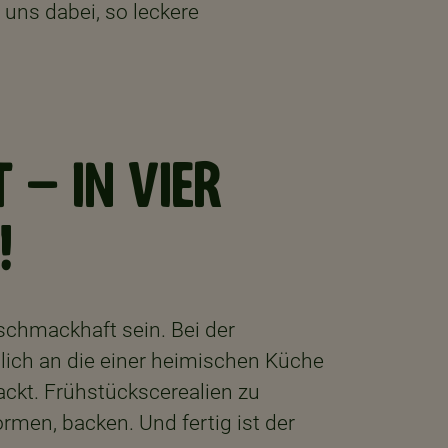
 uns dabei, so leckere
 – IN VIER
!
schmackhaft sein. Bei der
glich an die einer heimischen Küche
backt. Frühstückscerealien zu
ormen, backen. Und fertig ist der