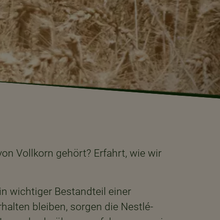
n Vollkorn gehört? Erfahrt, wie wir
in wichtiger Bestandteil einer
alten bleiben, sorgen die Nestlé-