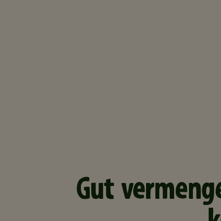
Gut vermeng
k