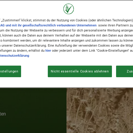
TE
IDEEN,
 „Zustimmen“ klickst, stimmst du der Nutzung von Cookies (oder ähnlichen Technologien
AG und mit ihr gesellschaftsrechtlich verbundenen Unternehmen
sowie ihren Partnern zu.
, um die Nutzung der Webseite zu verbessern und für dich personalisierte Werbung anzeige
nt, können auch die Daten aus deinem Verhalten auf der Webseite mit den Daten aus dein
OFORT
o kombiniert werden, um dir relevantere Inhalte anzeigen und zukommen lassen zu könne
in unserer Datenschutzerklärung. Eine Aufstellung der verwendeten Cookies sowie die Mögl
ellungen zu ändern, erhältst du
hier
oder jederzeit unter dem Link "Cookie-Einstellungen" au
tenschutzerklärung
BEN
nstellungen
Nicht essentielle Cookies ablehnen
Zus
ten