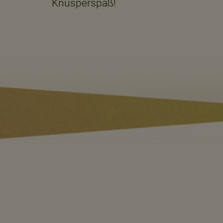
Knusperspaß!