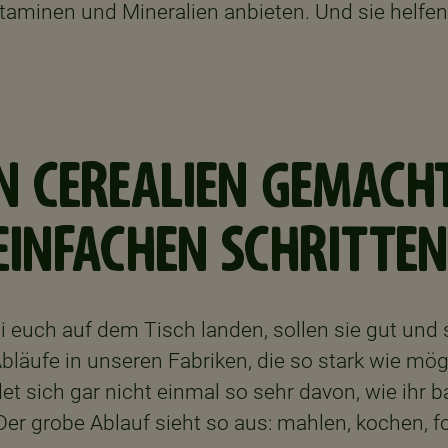
itaminen und Mineralien anbieten. Und sie helfen
 CEREALIEN GEMACHT
EINFACHEN SCHRITTEN
 euch auf dem Tisch landen, sollen sie gut und 
Abläufe in unseren Fabriken, die so stark wie mö
et sich gar nicht einmal so sehr davon, wie ihr 
Der grobe Ablauf sieht so aus: mahlen, kochen, f