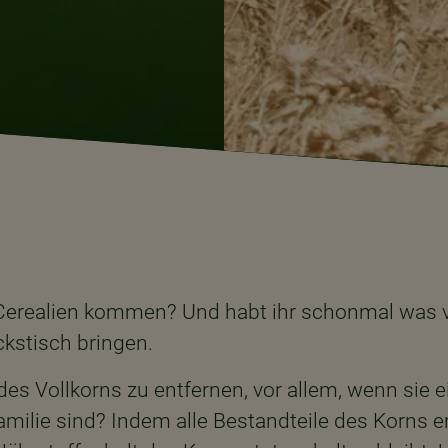
 Cerealien kommen? Und habt ihr schonmal was vo
ckstisch bringen.
des Vollkorns zu entfernen, vor allem, wenn sie e
lie sind? Indem alle Bestandteile des Korns erh