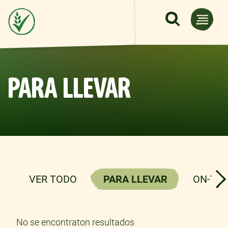
Pasar al contenido principal
PARA LLEVAR
VER TODO
PARA LLEVAR
ON-TH
No se encontraton resultados