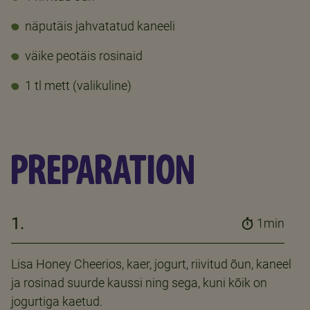
näputäis jahvatatud kaneeli
väike peotäis rosinaid
1 tl mett (valikuline)
PREPARATION
1.
1min
Lisa Honey Cheerios, kaer, jogurt, riivitud õun, kaneel
ja rosinad suurde kaussi ning sega, kuni kõik on
jogurtiga kaetud.