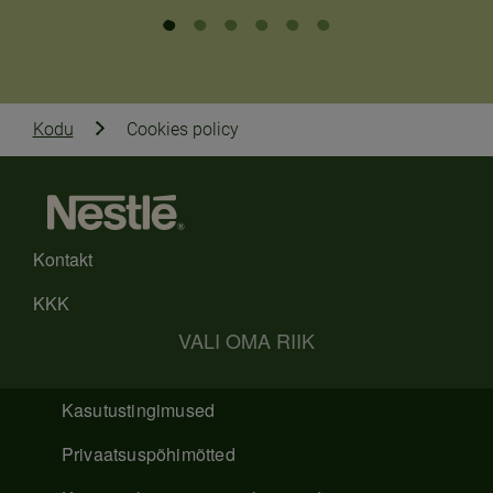
Kodu
Cookies policy
Kontakt
KKK
VALI OMA RIIK
Kasutustingimused
Privaatsuspõhimõtted