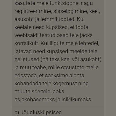
kasutate meie funktsioone, nagu
registreerimine, sisselogimine, keel,
asukoht ja lemmiktooted. Kui
keelate need küpsised, ei tööta
veebisaidi teatud osad teie jaoks
korralikult. Kui liigute meie lehtedel,
jätavad need küpsised meelde teie
eelistused (näiteks keel või asukoht)
ja muu teabe, mille otsustate meile
edastada, et saaksime aidata
kohandada teie kogemust ning
muuta see teie jaoks
asjakohasemaks ja isiklikumaks.
c) Jõudlusküpsised