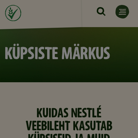
Skip to main content
KÜPSISTE MÄRKUS
KUIDAS NESTLÉ
VEEBILEHT KASUTAB