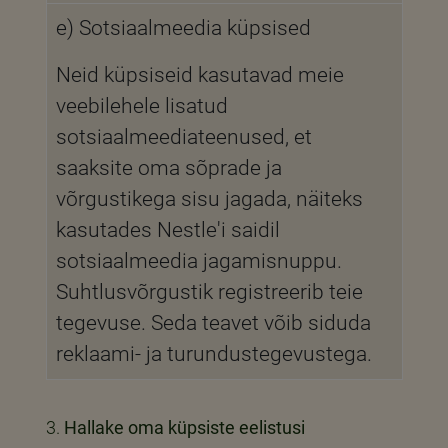
e) Sotsiaalmeedia küpsised
Neid küpsiseid kasutavad meie
veebilehele lisatud
sotsiaalmeediateenused, et
saaksite oma sõprade ja
võrgustikega sisu jagada, näiteks
kasutades Nestle'i saidil
sotsiaalmeedia jagamisnuppu.
Suhtlusvõrgustik registreerib teie
tegevuse. Seda teavet võib siduda
reklaami- ja turundustegevustega.
Hallake oma küpsiste eelistusi