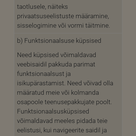
taotlusele, näiteks
privaatsuseelistuste määramine,
sisselogimine või vormi täitmine.
b) Funktsionaalsuse küpsised
Need küpsised võimaldavad
veebisaidil pakkuda parimat
funktsionaalsust ja
isikupärastamist. Need võivad olla
määratud meie või kolmanda
osapoole teenusepakkujate poolt.
Funktsionaalsusküpsised
võimaldavad meeles pidada teie
eelistusi, kui navigeerite saidil ja