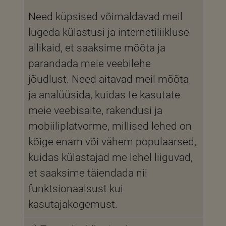
Need küpsised võimaldavad meil
lugeda külastusi ja internetiliikluse
allikaid, et saaksime mõõta ja
parandada meie veebilehe
jõudlust. Need aitavad meil mõõta
ja analüüsida, kuidas te kasutate
meie veebisaite, rakendusi ja
mobiiliplatvorme, millised lehed on
kõige enam või vähem populaarsed,
kuidas külastajad me lehel liiguvad,
et saaksime täiendada nii
funktsionaalsust kui
kasutajakogemust.