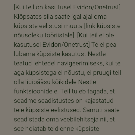
[Kui teil on kasutusel Evidon/Onetrust]
Klõpsates siia saate igal ajal oma
küpsiste eelistusi muuta [link küpsiste
nõusoleku tööriistale]. [Kui teil ei ole
kasutusel Evidon/Onetrust] Te ei pea
lubama küpsiste kasutust Nestle
teatud lehtedel navigeerimiseks, kui te
aga küpsistega ei nõustu, ei pruugi teil
olla ligipääsu kõikidele Nestle
funktsioonidele. Teil tuleb tagada, et
seadme seadistustes on kajastatud
teie küpsiste eelistused. Samuti saate
seadistada oma veebilehitseja nii, et
see hoiatab teid enne küpsiste