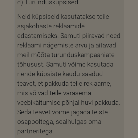
d) Turundusküpsised
Neid küpsiseid kasutatakse teile
asjakohaste reklaamide
edastamiseks. Samuti piiravad need
reklaami nägemiste arvu ja aitavad
meil mõõta turunduskampaaniate
tõhusust. Samuti võime kasutada
nende küpsiste kaudu saadud
teavet, et pakkuda teile reklaame,
mis võivad teile varasema
veebikäitumise põhjal huvi pakkuda.
Seda teavet võime jagada teiste
osapooltega, sealhulgas oma
partneritega.