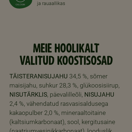
ja rauaallikas
MEIE HOOLIKALT
VALITUD KOOSTISOSAD
TÄISTERANISUJAHU
34,5 %, sõmer
maisijahu, suhkur 28,3 %, glükoosisiirup,
NISUTÄRKLIS
, päevalilleõli,
NISUJAHU
2,4 %, vähendatud rasvasisaldusega
kakaopulber 2,0 %, mineraaltoitaine
(kaltsiumkarbonaat), sool, kergitusaine
(naatriumvesinikkarbonaat), looduslik