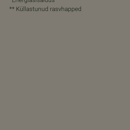
** Küllastunud rasvhapped