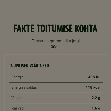
FAKTE TOITUMISE KOHTA
Filtreerida grammatika järgi
TÜÜPILISED VÄÄRTUSED
Energia
498 KJ
Energiasisaldus
118 kcal
Valgud
2.2 g
Rasvad
1.6 g