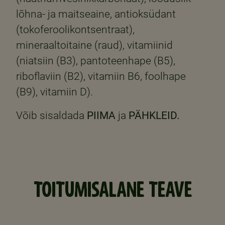
lõhna- ja maitseaine, antioksüdant
(tokoferoolikontsentraat),
mineraaltoitaine (raud), vitamiinid
(niatsiin (B3), pantoteenhape (B5),
riboflaviin (B2), vitamiin B6, foolhape
(B9), vitamiin D).
Võib sisaldada
PIIMA
ja
PÄHKLEID.
TOITUMISALANE TEAVE