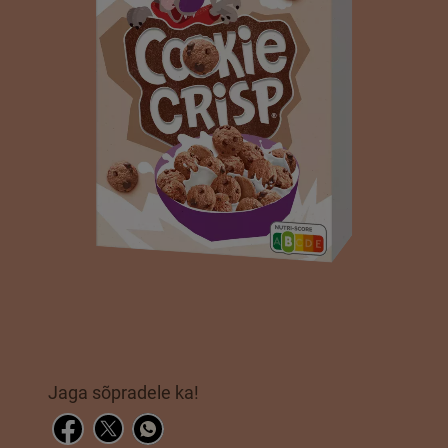
Jaga sõpradele ka!