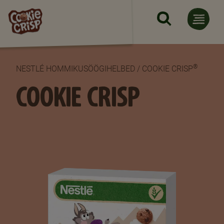
Skip to main content
®
NESTLÉ HOMMIKUSÖÖGIHELBED / COOKIE CRISP
COOKIE CRISP