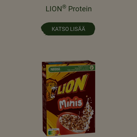
®
LION
Protein
KATSO LISÄÄ