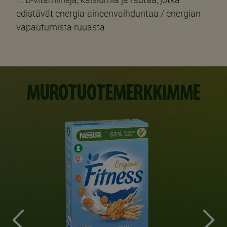
edistävät energia-aineenvaihduntaa / energian
vapautumista ruuasta
MUROTUOTEMERKKIMME