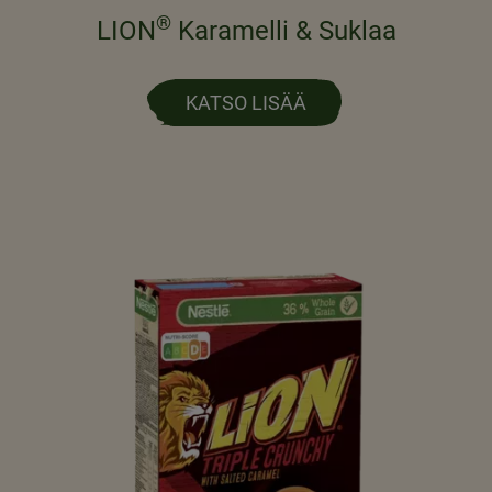
®
LION
Karamelli & Suklaa
KATSO LISÄÄ