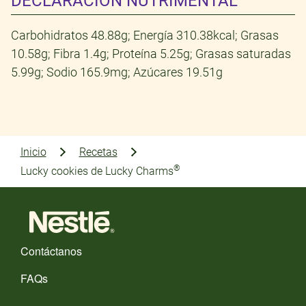
DECLARACIÓN NUTRIMENTAL
Carbohidratos 48.88g; Energía 310.38kcal; Grasas
10.58g; Fibra 1.4g; Proteína 5.25g; Grasas saturadas
5.99g; Sodio 165.9mg; Azúcares 19.51g
Inicio
Recetas
®
Lucky cookies de Lucky Charms
Contáctanos
FAQs