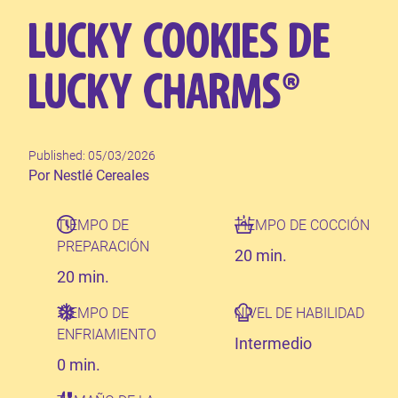
LUCKY COOKIES DE
LUCKY CHARMS®
Published: 05/03/2026
Author
Por Nestlé Cereales
TIEMPO DE
TIEMPO DE COCCIÓN
PREPARACIÓN
20 min.
20 min.
TIEMPO DE
NIVEL DE HABILIDAD
ENFRIAMIENTO
Intermedio
0 min.