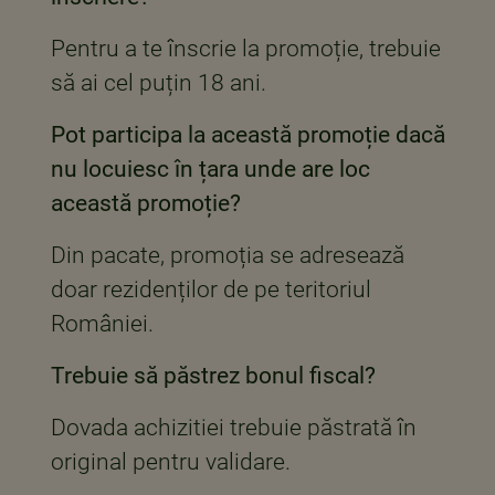
Pentru a te înscrie la promoție, trebuie
să ai cel puțin 18 ani.
Pot participa la această promoție dacă
nu locuiesc în țara unde are loc
această promoție?
Din pacate, promoția se adresează
doar rezidenților de pe teritoriul
României.
Trebuie să păstrez bonul fiscal?
Dovada achizitiei trebuie păstrată în
original pentru validare.