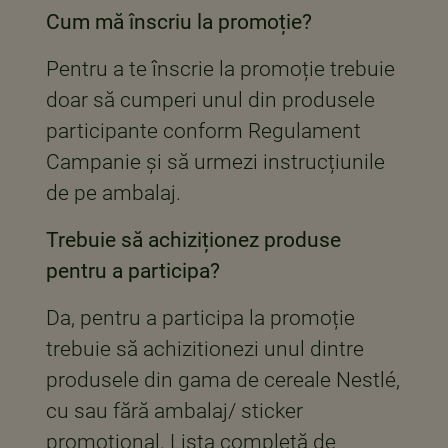
Cum mă înscriu la promoție?
Pentru a te înscrie la promoție trebuie
doar să cumperi unul din produsele
participante conform Regulament
Campanie și să urmezi instrucțiunile
de pe ambalaj.
Trebuie să achiziționez produse
pentru a participa?
Da, pentru a participa la promoție
trebuie să achizitionezi unul dintre
produsele din gama de cereale Nestlé,
cu sau fără ambalaj/ sticker
promoțional. Lista completă de