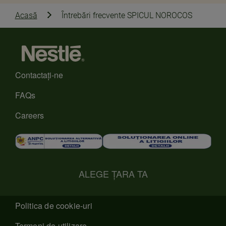
Acasă
Întrebări frecvente SPICUL NOROCOS
Contactaţi-ne
FAQs
Careers
ALEGE ȚARA TA
Politica de cookie-uri
Termeni de utilizare