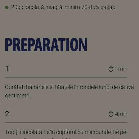
20g ciocolată neagră, minim 70-85% cacao
PREPARATION
1.
1min
Curățați bananele și tăiați-le în rondele lungi de câțiva
centimetri.
2.
4min
Topiți ciocolata fie în cuptorul cu microunde, fie pe