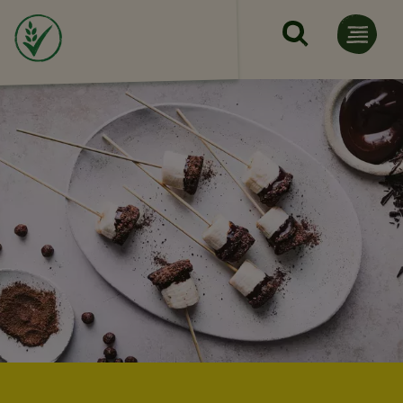
Mergi la conţinutul principal