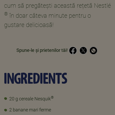
cum să pregătești această rețetă Nestlé
®
în doar câteva minute pentru o
gustare delicioasă!
Spune-le și prietenilor tăi!
INGREDIENTS
®
20 g cereale Nesquik
2 banane mari ferme