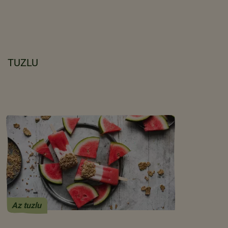
TUZLU
Az tuzlu