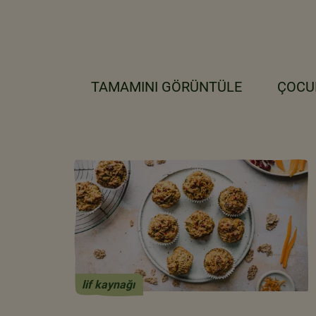
TAMAMINI GÖRÜNTÜLE
ÇOCU
lif kaynağı