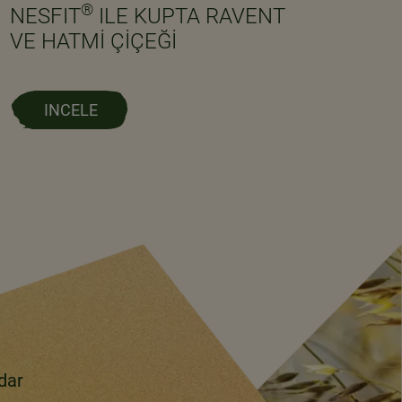
®
NESFIT
ILE KUPTA RAVENT
VE HATMI ÇIÇEĞI
INCELE
dar