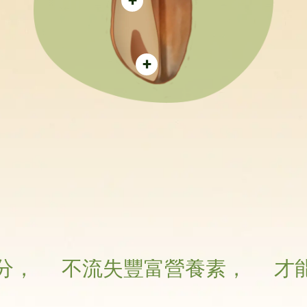
+
+
不流失豐富營養素，
才能算