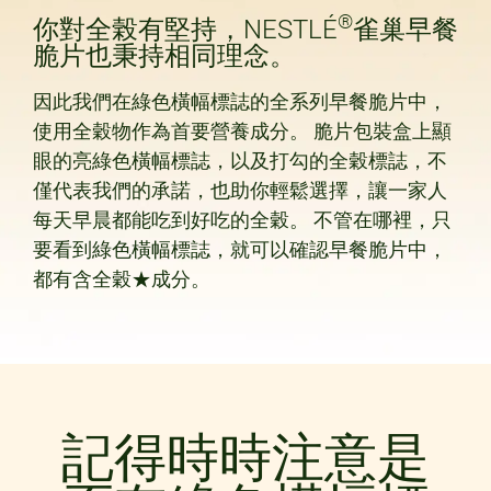
®
你對全榖有堅持，NESTLÉ
雀巢早餐
脆片也秉持相同理念。
因此我們在綠色橫幅標誌的全系列早餐脆片中，
使用全穀物作為首要營養成分。 脆片包裝盒上顯
眼的亮綠色橫幅標誌，以及打勾的全穀標誌，不
僅代表我們的承諾，也助你輕鬆選擇，讓一家人
每天早晨都能吃到好吃的全穀。 不管在哪裡，只
要看到綠色橫幅標誌，就可以確認早餐脆片中，
都有含全穀★成分。
記得時時注意是