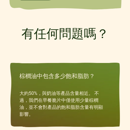
有任何問題嗎？
棕櫚油中包含多少飽和脂肪？
大約50%，與奶油等產品含量相近。 不
過，我們在早餐脆片中僅使用少量棕櫚
Previous
Next
油，並不會對產品的飽和脂肪含量有明顯
影響。