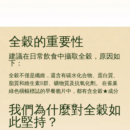
全穀的重要性
建議在日常飲食中攝取全穀，原因如
下：
全穀不僅是纖維，還含有碳水化合物、蛋白質、
脂質和維生素B群、礦物質及抗氧化劑。 在雀巢
綠色橫幅標誌的早餐脆片中，都有含全穀★成分
我們為什麼對全穀如
此堅持？