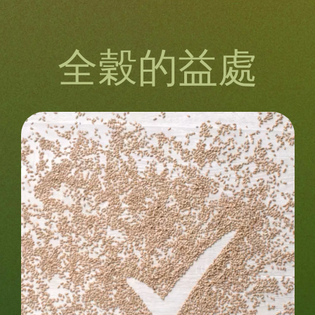
全穀的益處