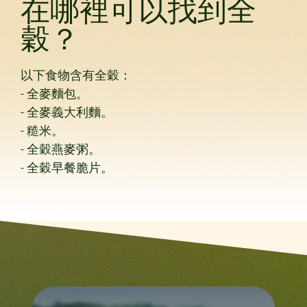
在哪裡可以找到全
穀？
以下食物含有全穀：
- 全麥麵包。
- 全麥義大利麵。
- 糙米。
- 全穀燕麥粥。
- 全穀早餐脆片。