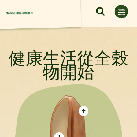
移至主內容
健康生活從全穀
物開始
+