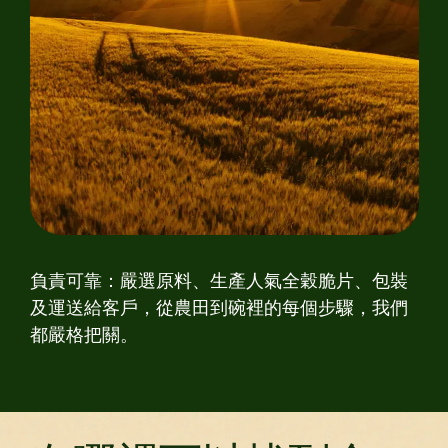
負責可靠：嚴選原料、生產人氣全穀脆片、包裝
及運送給客戶，從農田到碗裡的每個步驟，我們
都嚴格把關。