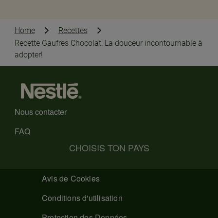
Home
Recettes
Recette Gaufres Chocolat: La douceur incontournable à
adopter!
Nous contacter
FAQ
CHOISIS TON PAYS
Avis de Cookies
Conditions d'utilisation
Protection des Données