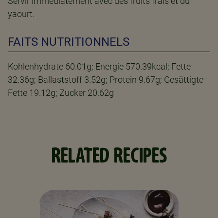
Servir immédiatement avec des fruits frais et du
yaourt.
FAITS NUTRITIONNELS
Kohlenhydrate 60.01g; Energie 570.39kcal; Fette
32.36g; Ballaststoff 3.52g; Protein 9.67g; Gesättigte
Fette 19.12g; Zucker 20.62g
RELATED RECIPES