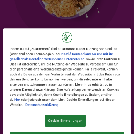
Indem du auf „Zustimmen“ klickst, stimmst du der Nutzung von Cookies
JETZT NEU: LION
(oder ähnlichen Technologien) der
Nestlé Deutschland AG und mit ihr
gesellschaftsrechtlich verbundenen Unternehmen
sowie ihren Partnern zu.
Dies ist erforderlich, um die Nutzung der Webseite zu verbessern und für
dich personalisierte Werbung anzeigen zu können. Falls relevant, können
UND CINI MINIS
auch die Daten aus deinem Verhalten auf der Webseite mit den Daten aus
deinem Benutzerkonto kombiniert werden, um dir relevantere Inhalte
anzeigen und zukommen lassen zu können. Mehr Infos erhältst du in
MIT PROTEIN
unserer Datenschutzerklärung. Eine Aufstellung der verwendeten Cookies
sowie die Möglichkeit, deine Cookie-Einstellungen zu ändern, erhältst
du
hier
oder jederzeit unter dem Link "Cookie-Einstellungen" auf dieser
Website.
Datenschutzerklärung
Cookie-Einstellungen