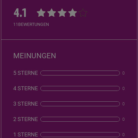
4.1
11
BEWERTUNGEN
MEINUNGEN
5 STERNE
0
4 STERNE
0
3 STERNE
0
2 STERNE
0
1 STERNE
0