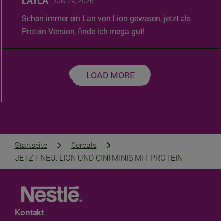
LAYLA
JUN 29, 2026
Schon immer ein Lan von Lion gewesen, jetzt als
Protein Version, finde ich mega gut!
LOAD MORE
Startseite
Cereals
JETZT NEU: LION UND CINI MINIS MIT PROTEIN
Kontakt