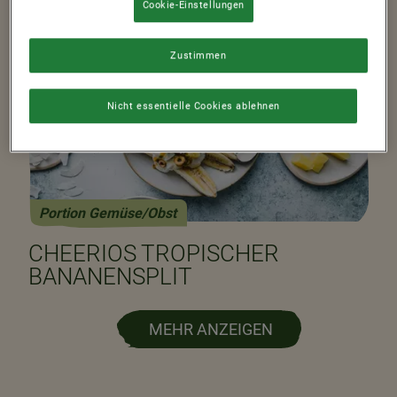
Cookie-Einstellungen
Zustimmen
Nicht essentielle Cookies ablehnen
Portion Gemüse/Obst
CHEERIOS TROPISCHER
BANANENSPLIT
MEHR ANZEIGEN