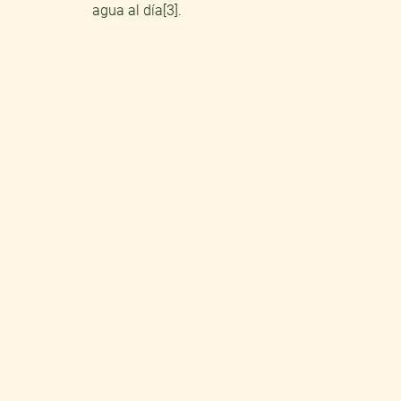
agua al día[3].