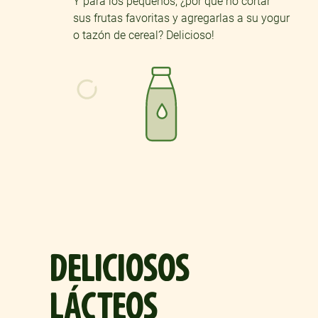
Y para los pequeños, ¿por qué no cortar
sus frutas favoritas y agregarlas a su yogur
o tazón de cereal? Delicioso!
DELICIOSOS
LÁCTEOS