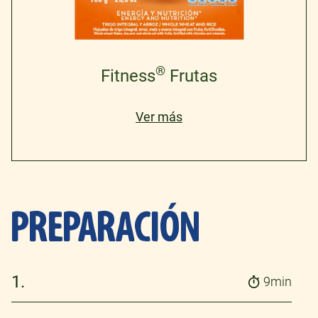
®
Fitness
Frutas
Ver más
PREPARACIÓN
1.
9min