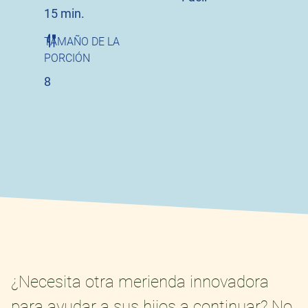
15 min.
TAMAÑO DE LA
PORCIÓN
8
¿Necesita otra merienda innovadora
para ayudar a sus hijos a continuar? No