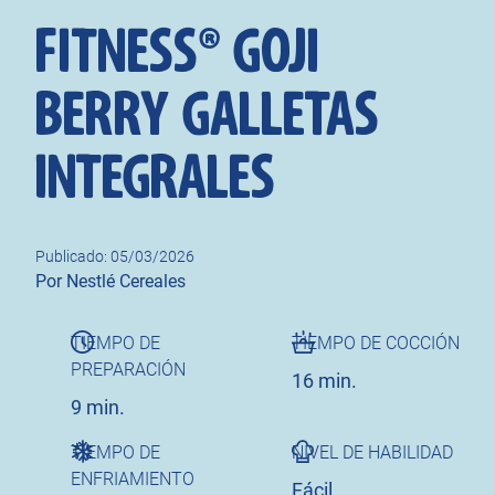
FITNESS® GOJI
BERRY GALLETAS
INTEGRALES
Publicado: 05/03/2026
Author
Por Nestlé Cereales
TIEMPO DE
TIEMPO DE COCCIÓN
PREPARACIÓN
16 min.
9 min.
TIEMPO DE
NIVEL DE HABILIDAD
ENFRIAMIENTO
Fácil