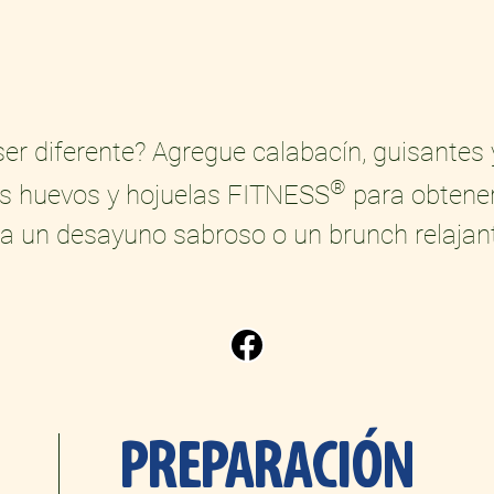
ser diferente? Agregue calabacín, guisantes 
®
us huevos y hojuelas FITNESS
para obtener
ra un desayuno sabroso o un brunch relajan
PREPARACIÓN