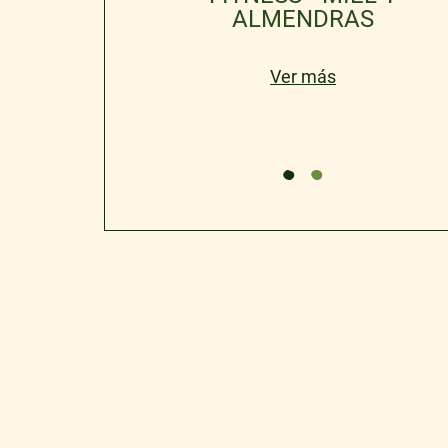
ALMENDRAS
más
Ver más