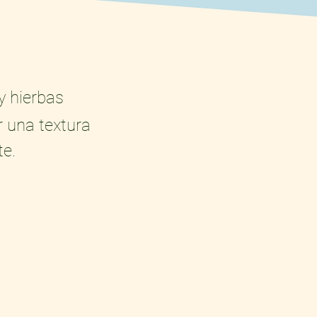
y hierbas
 una textura
te.