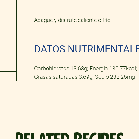
AL
Ver más
Apague y disfrute caliente o frío.
DATOS NUTRIMENTAL
Carbohidratos 13.63g; Energía 180.77kcal; 
Grasas saturadas 3.69g; Sodio 232.26mg