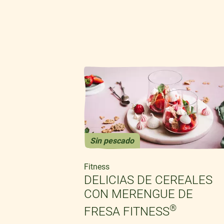
Sin pescado
Fitness
AHORIA Y
DELICIAS DE CEREALES
GRALES
CON MERENGUE DE
®
FRESA FITNESS