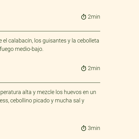
2min
l calabacín, los guisantes y la cebolleta
 fuego medio-bajo.
2min
emperatura alta y mezcle los huevos en un
ess, cebollino picado y mucha sal y
3min