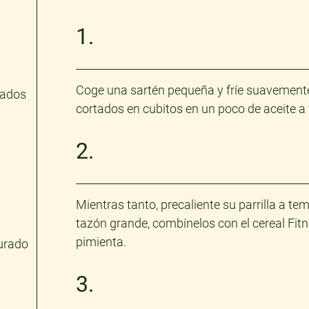
1.
Coge una sartén pequeña y fríe suavemente e
lados
cortados en cubitos en un poco de aceite a
2.
Mientras tanto, precaliente su parrilla a t
tazón grande, combínelos con el cereal Fitn
pimienta.
turado
3.