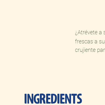
¿Atrévete a 
frescas a s
crujiente pa
INGREDIENTS