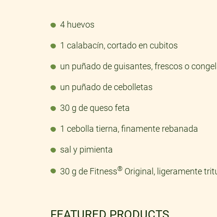
4 huevos
1 calabacín, cortado en cubitos
un puñado de guisantes, frescos o conge
un puñado de cebolletas
30 g de queso feta
1 cebolla tierna, finamente rebanada
sal y pimienta
®
30 g de Fitness
Original, ligeramente tri
FEATURED PRODUCTS