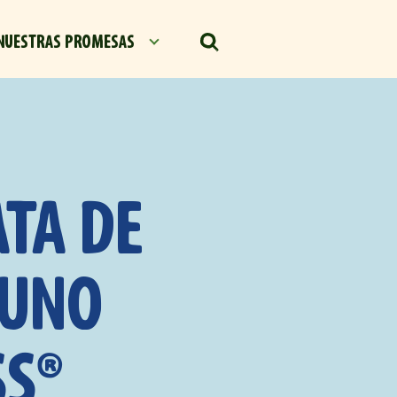
NUESTRAS PROMESAS
ATA DE
YUNO
SS®