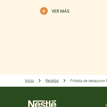
VER MÁS
Inicio
Recetas
Frittata de desayuno