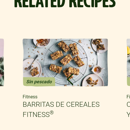
RELATED RECIPES
Sin pescado
Fitness
F
BARRITAS DE CEREALES
®
FITNESS