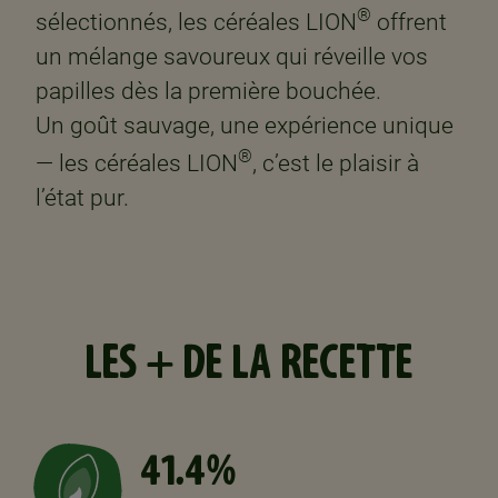
®
sélectionnés, les céréales LION
offrent
un mélange savoureux qui réveille vos
papilles dès la première bouchée. ​
Un goût sauvage, une expérience unique
®
— les céréales LION
, c’est le plaisir à
l’état pur.​
LES + DE LA RECETTE
41.4%