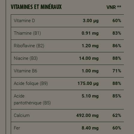
VITAMINES ET MINÉRAUX
VNR **
Vitamine D
3.00 μg
60%
Thiamine (B1)
0.91 mg
83%
Riboflavine (B2)
1.20 mg
86%
Niacine (B3)
14.00 mg
88%
Vitamine B6
1.00 mg
71%
Acide folique (B9)
175.00 μg
88%
Acide
5.10 mg
85%
pantothénique (B5)
Calcium
492.00 mg
62%
Fer
8.40 mg
60%