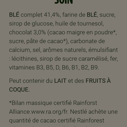
BLÉ
complet 41,4%, farine de
BLÉ
, sucre,
sirop de glucose, huile de tournesol,
chocolat 3,0% (cacao maigre en poudre*,
sucre, pâte de cacao*), carbonate de
calcium, sel, arômes naturels, émulsifiant
: lécithines, sirop de sucre caramélisé, fer,
vitamines B3, B5, D, B6, B1, B2, B9.
Peut contenir du
LAIT
et des
FRUITS À
COQUE.
*Bilan massique certifié Rainforst
Alliance.www.ra.org/fr. Nestlé achète une
quantité de cacao certifié Rainforest