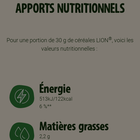
APPORTS NUTRITIONNELS
®
Pour une portion de 30 g de céréales LION
, voici les
valeurs nutritionnelles : ​
Énergie
513kJ/122kcal
6 %**
Matières grasses
2,2 g