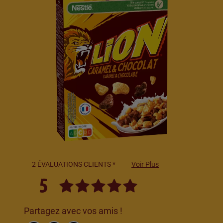
2 ÉVALUATIONS CLIENTS *
Voir Plus
5
Partagez avec vos amis !