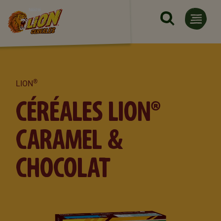
Aller au contenu principal
®
LION
CÉRÉALES LION®
CARAMEL &
CHOCOLAT