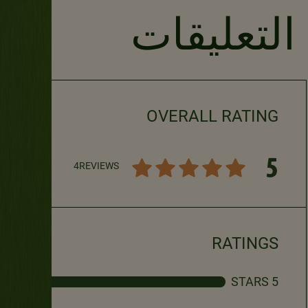
التعليقات
OVERALL RATING
5
4
REVIEWS
RATINGS
5 STARS
4