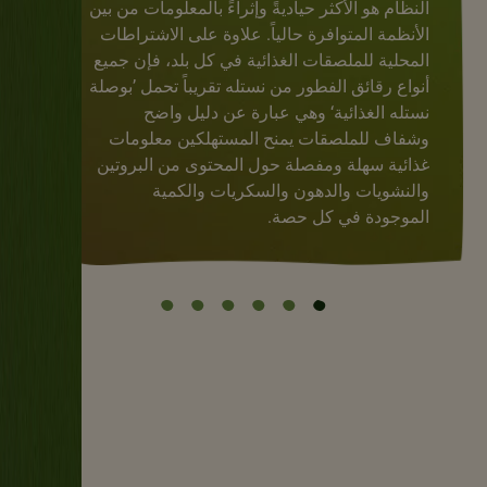
النظام هو الأكثر حياديةً وإثراءً بالمعلومات من بين
الأنظمة المتوافرة حالياً. علاوة على الاشتراطات
المحلية للملصقات الغذائية في كل بلد، فإن جميع
أنواع رقائق الفطور من نستله تقريباً تحمل ’بوصلة
نستله الغذائية‘ وهي عبارة عن دليل واضح
وشفاف للملصقات يمنح المستهلكين معلومات
غذائية سهلة ومفصلة حول المحتوى من البروتين
والنشويات والدهون والسكريات والكمية
الموجودة في كل حصة.