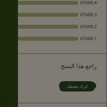
4 STARS
0
3 STARS
0
2 STARS
0
1 STARS
0
راجع هذا المنتج
اترك تعليقك