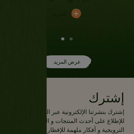
للمزيد
عرض المزيد
إشترك
إشترك بنشرتنا الإلكترونية عبر البريد الإلكتروني
للإطلاع على أحدث المنتجات و العروضات
الترويجية و أفكار ملهمة للإفطار و المزيد