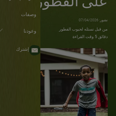
على الفطور
وصفات
نشور: 07/04/2026
Author
من قبل نستله لحبوب الفطور
وعودنا
دقائق 5 وقت القراءة
إشترك