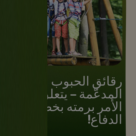
رقائق الحبوب
المدعّمة - يتعلق
الأمر برمته بخطوط
الدفاع!