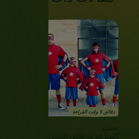
Previous
Next
دقائق 5 وقت القراءة
تحصين
المناعة ورقائق الحبوب