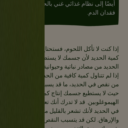
أيضًا إلى نظام غذائي غني بالحديد بسبب
فقدان الدم.
إذا كنت لا تأكل اللحوم، فستحتاج إلى ضعف
كمية الحديد لأن جسمك لا يستطيع امتصاص
الحديد من مصادر نباتية وحيوانية أيضًا.
إذا لم تتناول كمية كافية من الحديد، فقد تعاني
من نقص في الحديد، ما قد يسبب فقر الدم
حيث لا يستطيع جسمك إنتاج كمية كافية من
الهيموغلوبين. قد لا تدرك أنك تعاني من نقص
في الحديد لأنك تشعر بالقليل من التعب
والإرهاق. لكن قد يتسبب النقص المستمر في