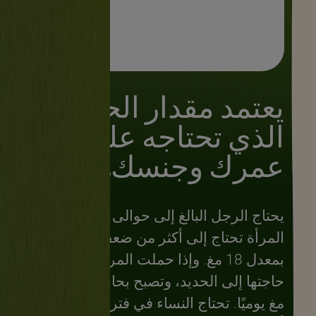
يعتمد مقدار الحديد
الذي تحتاجه على
عمرك وجنسك.
يحتاج الرجل البالغ إلى حوالى 8 مغ، لكن
المرأة تحتاج إلى أكثر من ضعف ذلك،
بمعدل 18 مغ. وإذا حملت المرأة، تزيد
حاجتها إلى الحديد، وتصبح بحاجة إلى 27
مغ يوميًا. تحتاج النساء في فترة الحيض