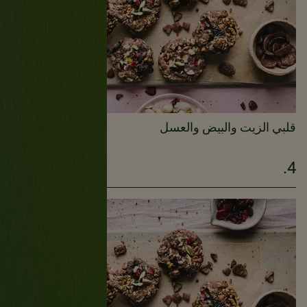
قلبي الزيت والبيض والعسل
4.
2دقيقة