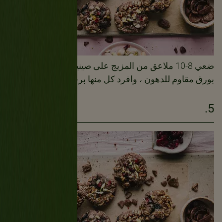
ضعي 8-10 ملاعق من المزيج على صينية خبز كبيرة مبطنة
بورق مقاوم للدهون ، وافرد كل منها برفق بقاعدة كوب.
5.
12دقيقة