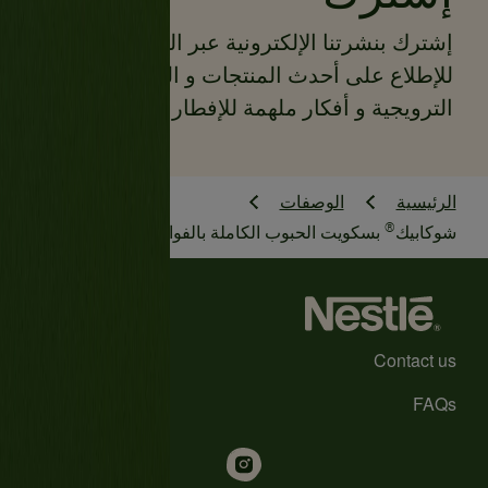
إشترك بنشرتنا الإلكترونية عبر البريد الإلكتروني
للإطلاع على أحدث المنتجات و العروضات
الترويجية و أفكار ملهمة للإفطار و المزيد
الرئيسية
الوصفات
®
شوكابيك
بسكويت الحبوب الكاملة بالفواكه والمكسرات
Contact us
FAQs