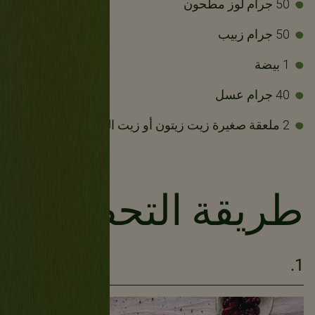
50 جرام لوز مطحون
50 جرام زبيب
1 بيضة
40 جرام عسل
2 ملعقة صغيرة زيت زيتون أو زيت الكانولا
طريقة التحضير
1.
9دقيقة