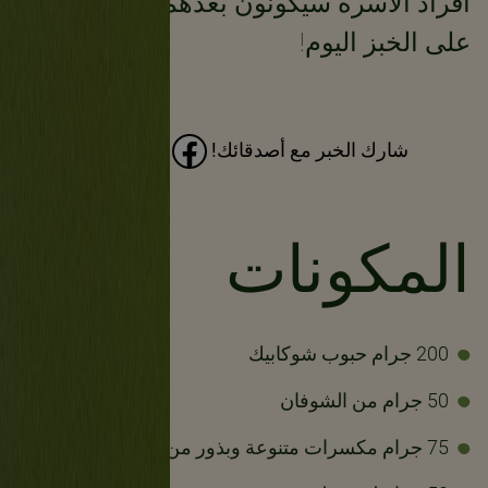
أفراد الأسرة سيكونون بعدهم أيضًا! احصل
على الخبز اليوم!
شارك الخبر مع أصدقائك!
المكونات
200 جرام حبوب شوكابيك
50 جرام من الشوفان
75 جرام مكسرات متنوعة وبذور من اختيارك