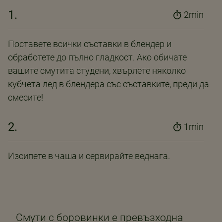
1.
2min
Поставете всички съставки в блендер и
обработете до пълно гладкост. Ако обичате
вашите смутита студени, хвърлете няколко
кубчета лед в блендера със съставките, преди да
смесите!
2.
1min
Изсипете в чаша и сервирайте веднага.
Смути с боровинки е превъзходна