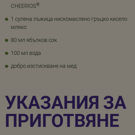
®
CHEERIOS
1 супена лъжица нискомаслено гръцко кисело
мляко
80 мл ябълков сок
100 мл вода
добро изстискване на мед
УКАЗАНИЯ ЗА
ПРИГОТВЯНЕ