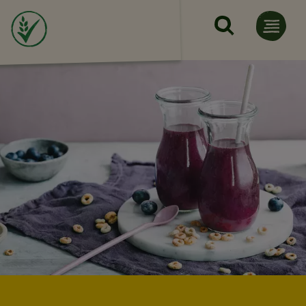
Премини към основното с