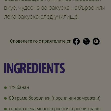
вкус, чудесно за закуска набързо или
лека закуска след училище.
Споделете го с приятелите си
INGREDIENTS
1/2 банан
80 грама боровинки (пресни или замразени)
голяма шепа многозърнести зърнени храни