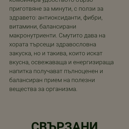
приготвяне за минути, с ползи за
здравето: антиоксиданти, фибри,
витамини, балансирани
макронутриенти. Смутито дава на
хората търсещи здравословна
закуска, но и такива, които искат
вкусна, освежаваща и енергизираща
напитка получават пълноценен и
балансиран прием на полезни
вещества за организма.
СВЪРЗАНИ