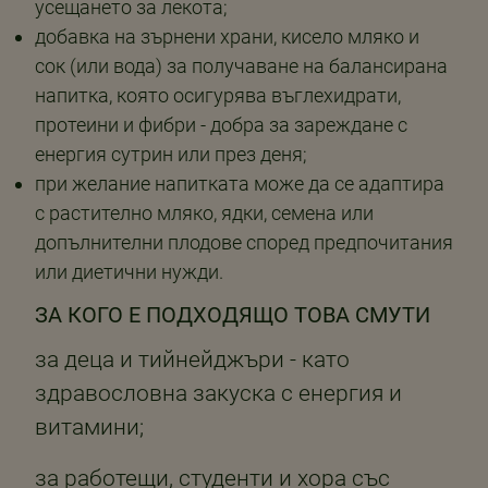
усещането за лекота;
добавка на зърнени храни, кисело мляко и
сок (или вода) за получаване на балансирана
напитка, която осигурява въглехидрати,
протеини и фибри - добра за зареждане с
енергия сутрин или през деня;
при желание напитката може да се адаптира
с растително мляко, ядки, семена или
допълнителни плодове според предпочитания
или диетични нужди.
ЗА КОГО Е ПОДХОДЯЩО ТОВА СМУТИ
за деца и тийнейджъри - като
здравословна закуска с енергия и
витамини;
за работещи, студенти и хора със