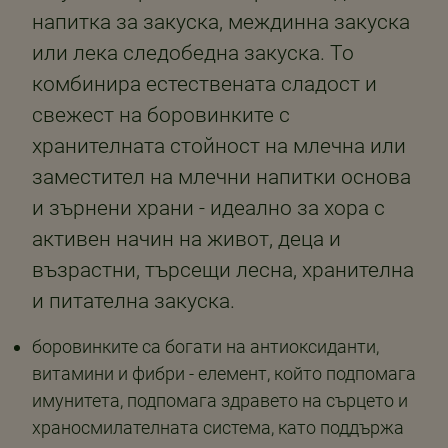
напитка за закуска, междинна закуска
или лека следобедна закуска. То
комбинира естествената сладост и
свежест на боровинките с
хранителната стойност на млечна или
заместител на млечни напитки основа
и зърнени храни - идеално за хора с
активен начин на живот, деца и
възрастни, търсещи лесна, хранителна
и питателна закуска.
боровинките са богати на антиоксиданти,
витамини и фибри - елемент, който подпомага
имунитета, подпомага здравето на сърцето и
храносмилателната система, като поддържа