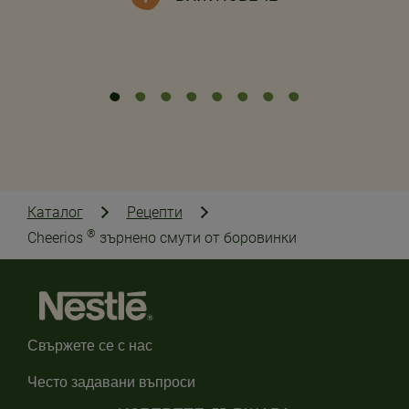
Каталог
Рецепти
®
Cheerios
зърнено смути от боровинки
Свържете се с нас
Често задавани въпроси