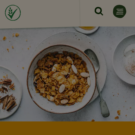
Премини към основното с