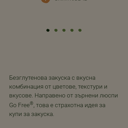
Безглутенова закуска с вкусна
комбинация от цветове, текстури и
вкусове. Направено от зърнени люспи
®
Go Free
, това е страхотна идея за
купи за закуска.