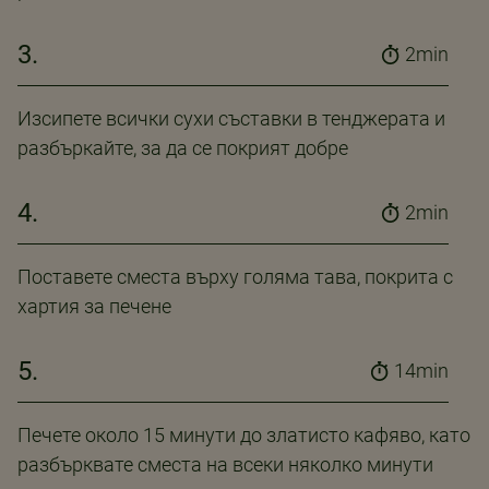
3.
2min
Изсипете всички сухи съставки в тенджерата и
разбъркайте, за да се покрият добре
4.
2min
Поставете сместа върху голяма тава, покрита с
хартия за печене
5.
14min
Печете около 15 минути до златисто кафяво, като
разбърквате сместа на всеки няколко минути