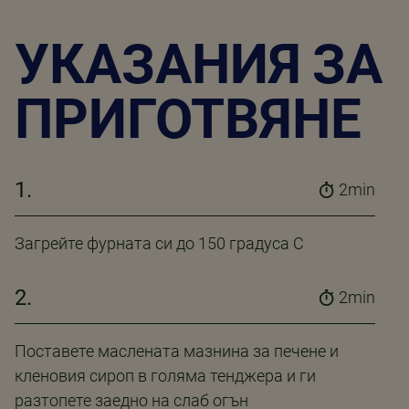
УКАЗАНИЯ ЗА
ПРИГОТВЯНЕ
1.
2min
Загрейте фурната си до 150 градуса С
2.
2min
Поставете маслената мазнина за печене и
кленовия сироп в голяма тенджера и ги
разтопете заедно на слаб огън