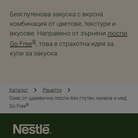
Безглутенова закуска с вкусна
комбинация от цветове, текстури и
вкусове. Направено от зърнени
люспи
®
Go Free
, това е страхотна идея за
купи за закуска.
Каталог
Рецепти
Смес от царевични люспи без глутен, канела и мед
®
Go Free