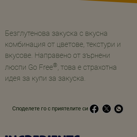
Безглутенова закуска с вкусна
комбинация от цветове, текстури и
вкусове. Направено от зърнени
®
люспи Go Free
, това е страхотна
идея за купи за закуска.
Споделете го с приятелите си