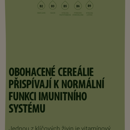
OBOHACENÉ CEREÁLIE
PŘISPÍVAJÍ K NORMÁLNÍ
FUNKCI IMUNITNÍHO
SYSTÉMU
Jednou z klíčových živin je vitamínový