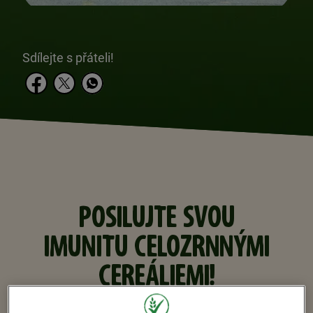
Sdílejte s přáteli!
POSILUJTE SVOU
IMUNITU CELOZRNNÝMI
CEREÁLIEMI!
Silný imunitní systém je základem