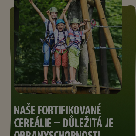
NAŠE FORTIFIKOVANÉ
CEREÁLIE – DŮLEŽITÁ JE
OBRANYSCHOPNOST!