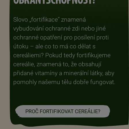
Slovo „fortifikace“ znamená
vybudování ochranné zdi nebo jiné
ochranné opatření pro posílení proti
útoku – ale co to má co dělat s
cereáliemi? Pokud tedy fortifikujeme
cereálie, znamená to, že obsahují
přidané vitamíny a minerální látky, aby
pomohly našemu tělu dobře fungovat.
PROČ FORTIFIKOVAT CEREÁLIE?