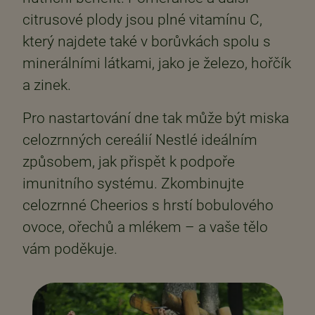
citrusové plody jsou plné vitamínu C,
který najdete také v borůvkách spolu s
minerálními látkami, jako je železo, hořčík
a zinek.
Pro nastartování dne tak může být miska
celozrnných cereálií Nestlé ideálním
způsobem, jak přispět k podpoře
imunitního systému. Zkombinujte
celozrnné Cheerios s hrstí bobulového
ovoce, ořechů a mlékem – a vaše tělo
vám poděkuje.