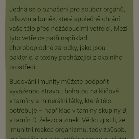
Jedná se o označení pro soubor orgánů,
bílkovin a buněk, které společně chrání
vaše tělo před nežádoucími vetřelci. Mezi
tyto vetřelce patří například
choroboplodné zárodky, jako jsou
bakterie, a toxiny pocházející z okolního
prostředí.
Budování imunity můžete podpořit
vyváženou stravou bohatou na klíčové
vitamíny a minerální látky, které tělo
potřebuje – například vitaminy skupiny B,
vitamín D, železo a zinek. Vědci zjistili, že
imunitní reakce organismu, tedy způsob,