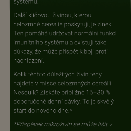
systému.
Další klíčovou živinou, kterou
celozrnné cereálie poskytují, je zinek.
Ten pomáhá udržovat normální funkci
imunitního systému a existují také
důkazy, že může přispět k boji proti
nachlazení.
Kolik těchto důležitých živin tedy
najdete v misce celozrnných cereálií
Nesquik? Získáte přibližně 16–30 %
doporučené denní dávky. To je skvělý
start do nového dne.*
*Příspěvek mikroživin se může lišit v