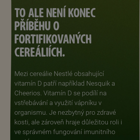
TO ALE NENÍ KONEC
PŘÍBĚHU O
FORTIFIKOVANÝCH
CEREÁLIÍCH.
Mezi cereálie Nestlé obsahující
vitamín D patří například Nesquik a
Cheerios. Vitamín D se podílí na
vstřebávání a využití vápníku v
organismu. Je nezbytný pro zdravé
kosti, ale zároveň hraje důležitou roli i
ve správném fungování imunitního