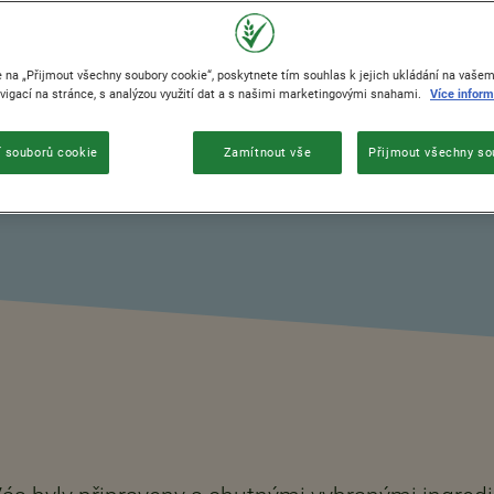
e na „Přijmout všechny soubory cookie“, poskytnete tím souhlas k jejich ukládání na vašem 
igací na stránce, s analýzou využití dat a s našimi marketingovými snahami.
Více inform
 souborů cookie
Zamítnout vše
Přijmout všechny so