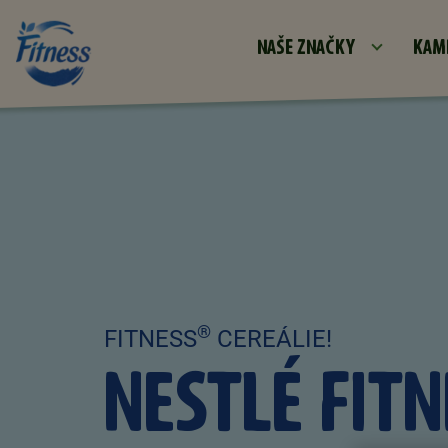
NAŠE ZNAČKY
KAM
®
FITNESS
CEREÁLIE!
NESTLÉ FITN