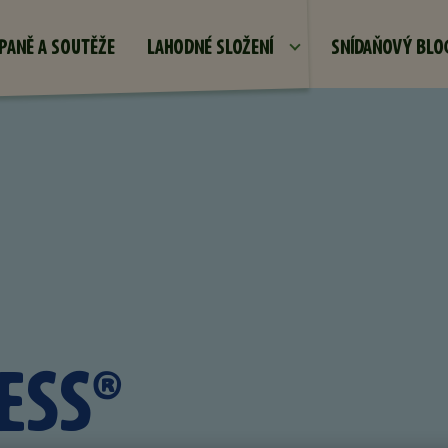
Přejít k hlavnímu obsahu
PANĚ A SOUTĚŽE
LAHODNÉ SLOŽENÍ
SNÍDAŇOVÝ BLO
ESS®