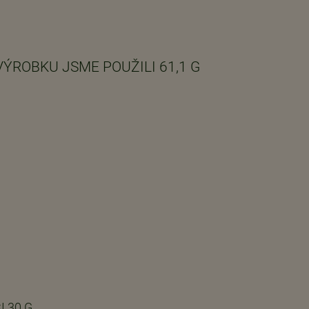
ÝROBKU JSME POUŽILI 61,1 G
 30 G