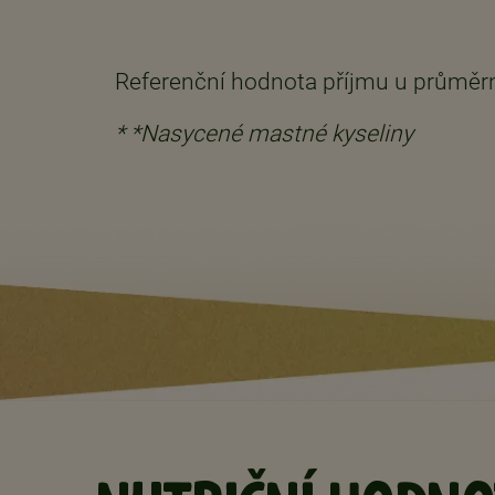
Referenční hodnota příjmu u průměrn
* *Nasycené mastné kyseliny