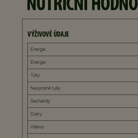
NUTRIČNÍ HODNO
VÝŽIVOVÉ ÚDAJE
Energie
Energie
Tuky
Nasycené tuky
Sacharidy
Cukry
Vlákno