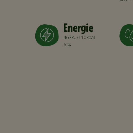
Energie
467kJ/110kcal
6 %