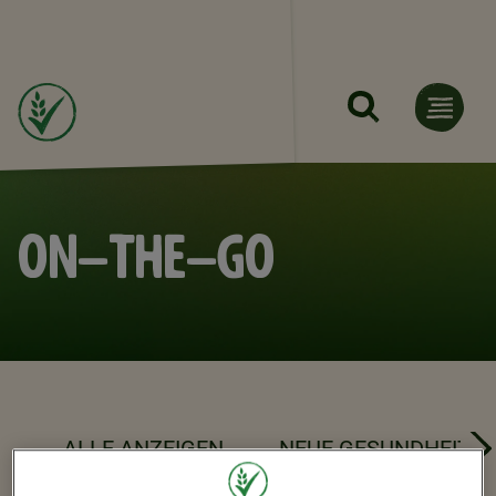
Direkt zum Inhalt
ON-THE-GO
ALLE ANZEIGEN
NEUE GESUNDHEIT