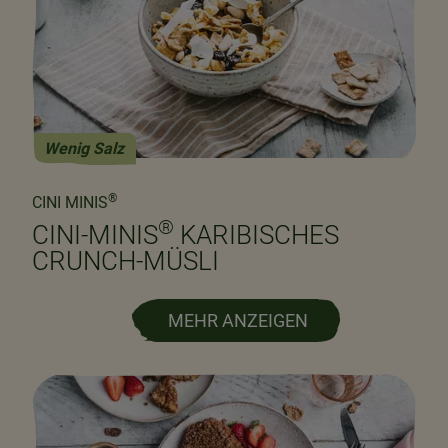
Wenig Salz
®
CINI MINIS
®
CINI-MINIS
KARIBISCHES
CRUNCH-MÜSLI
MEHR ANZEIGEN