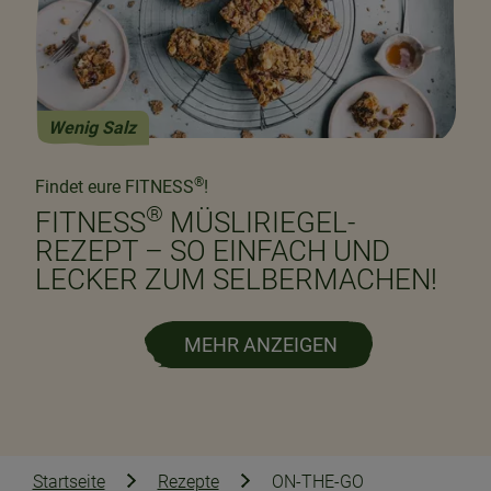
Wenig Salz
®
Findet eure FITNESS
!
®
FITNESS
MÜSLIRIEGEL-
REZEPT – SO EINFACH UND
LECKER ZUM SELBERMACHEN!
MEHR ANZEIGEN
Startseite
Rezepte
ON-THE-GO