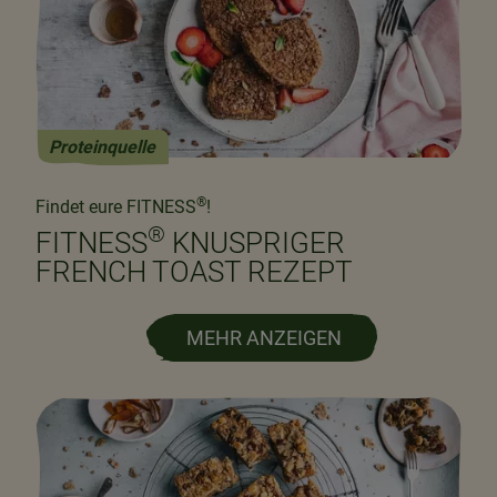
Proteinquelle
®
Findet eure FITNESS
!
®
FITNESS
KNUSPRIGER
FRENCH TOAST REZEPT
MEHR ANZEIGEN