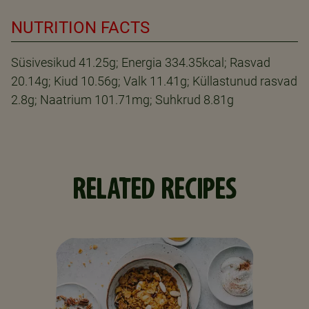
NUTRITION FACTS
Süsivesikud 41.25g; Energia 334.35kcal; Rasvad
20.14g; Kiud 10.56g; Valk 11.41g; Küllastunud rasvad
2.8g; Naatrium 101.71mg; Suhkrud 8.81g
RELATED RECIPES