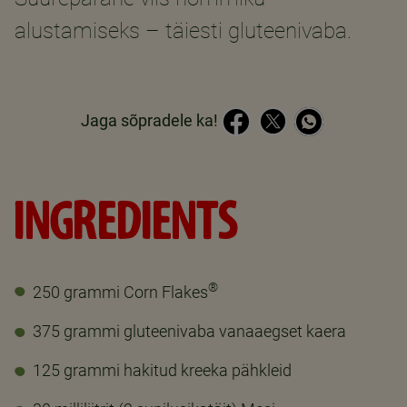
alustamiseks – täiesti gluteenivaba.
Jaga sõpradele ka!
INGREDIENTS
®
250 grammi Corn Flakes
375 grammi gluteenivaba vanaaegset kaera
125 grammi hakitud kreeka pähkleid