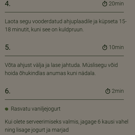
4.
20min
Laota segu vooderdatud ahjuplaadile ja küpseta 15-
18 minutit, kuni see on kuldpruun.
5.
10min
Võta ahjust välja ja lase jahtuda. Müslisegu võid
hoida õhukindlas anumas kuni nädala.
6.
2min
Rasvatu vaniljejogurt
Kui olete serveerimiseks valmis, jagage 6 kausi vahel
ning lisage jogurt ja marjad