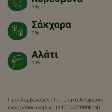
0.6g
Σάκχαρα
7.5g
Αλάτι
0.25g
Προσλαμβανόμενη Ποσότητα Αναφοράς
ενός μέσου ενήλικα (8400kJ/2000kcal)