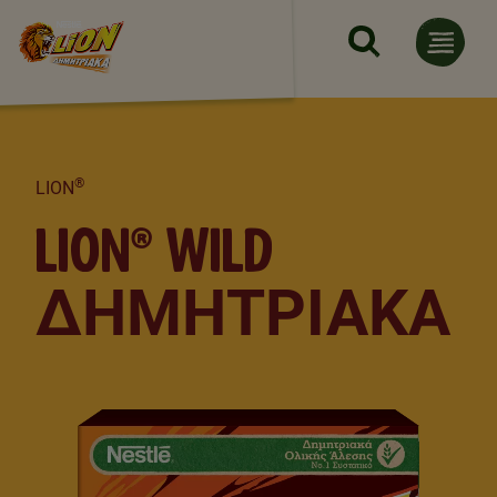
Παράκαμψη προς το κυρίως 
®
LION
LION® WILD
ΔΗΜΗΤΡΙΑΚΆ