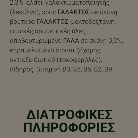
2,3%, αλάτι, γαλακτωματοποιητής
(λεκιθίνη), ορός
ΓΑΛΑΚΤΟΣ
σε σκόνη,
βούτυρο
ΓΑΛΑΚΤΟΣ
, μαλτοδεξτρίνη,
φυσικές αρωματικές ύλες,
αποβουτυρωμένο
ΓΑΛΑ
σε σκόνη 0,2%,
καραμελωμένο σιρόπι ζάχαρης,
αντιοξειδωτικό (τοκοφερόλες),
σίδηρος, βιταμίνη Β3, Β5, Β6, Β2, Β9.
ΔΙΑΤΡΟΦΙΚΈΣ
ΠΛΗΡΟΦΟΡΊΕΣ