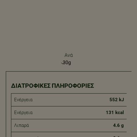
Ανά
ΔΙΑΤΡΟΦΙΚΈΣ ΠΛΗΡΟΦΟΡΊΕΣ
Ενέργεια
552 kJ
Ενέργεια
131 kcal
Λιπαρά
4.6 g