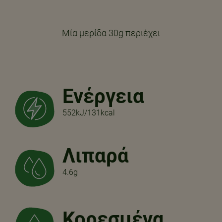
Μία μερίδα 30g περιέχει
Ενέργεια
552kJ/131kcal
Λιπαρά
4.6g
Κορεσμένα