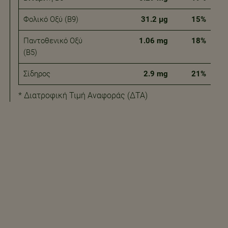
Φολικό Οξύ (B9)
31.2 μg
15%
Παντοθενικό Οξύ
1.06 mg
18%
(Β5)
Σίδηρος
2.9 mg
21%
* Διατροφική Τιμή Αναφοράς (ΔΤΑ)