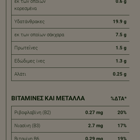
εκ των οποίων
0.6 g
κορεσμένα
Υδατάνθρακες
19.9 g
εκ των οποίων σάκχαρα
7.5 g
Πρωτεΐνες
1.5 g
Εδώδιμες ίνες
1.3 g
Αλάτι
0.25 g
ΒΙΤΑΜΊΝΕΣ ΚΑΙ ΜΈΤΑΛΛΑ
%ΔΤΑ*
Ριβοφλαβίνη (Β2)
0.27 mg
20%
Νιασίνη (B3)
2.7 mg
17%
Βιταμίνη Β6
0.29 mg
19%