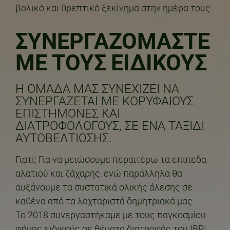
βολικό και θρεπτικό ξεκίνημα στην ημέρα τους.
ΣΥΝΕΡΓΑΖΟΜΑΣΤΕ
ΜΕ ΤΟΥΣ ΕΙΔΙΚΟΥΣ
Η ΟΜΆΔΑ ΜΑΣ ΣΥΝΕΧΊΖΕΙ ΝΑ
ΣΥΝΕΡΓΆΖΕΤΑΙ ΜΕ ΚΟΡΥΦΑΊΟΥΣ
ΕΠΙΣΤΉΜΟΝΕΣ ΚΑΙ
ΔΙΑΤΡΟΦΟΛΌΓΟΥΣ, ΣΕ ΈΝΑ ΤΑΞΊΔΙ
ΑΥΤΟΒΕΛΤΊΩΣΗΣ.
Γιατί; Για να μειώσουμε περαιτέρω τα επίπεδα
αλατιού και ζάχαρης, ενώ παράλληλα θα
αυξάνουμε τα συστατικά ολικής άλεσης σε
καθένα από τα λαχταριστά δημητριακά μας.
Το 2018 συνεργαστήκαμε με τους παγκοσμίου
φήμης ειδικούς σε θέματα διατροφής του IBRI,