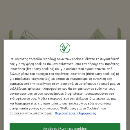
Επιλέγοντας το πεδίο "Αποδοχή όλων των cookies" δίνετε τη συγκατάθεσή
σας για τη χρήση cookies που εγκαθίστανται από τον πάροχο του παρόντος
ιστοτόπου (first party cookies) και για cookies που εγκαθίστανται από
άλλους μέσω του παρόχου του παρόντος ιστοτόπου (third party cookies) (ή
για παρόμοιες τεχνολογίες) με σκοπό να ενισχύσουμε τη συνολική σας
εμπειρία από την περιήγηση στον ιστότοπό, να μετρήσουμε το κοινό μας, να
συλλέξουμε χρήσιμες πληροφορίες που θα επιτρέπουν σε εμάς και τους
συνεργάτες μας να σας προσφέρουμε διαφημίσεις προσαρμοσμένες στα
ενδιαφέροντά σας. Μάθετε περισσότερα στη Δήλωση Ιδιωτικότητάς μας
και διαχειριστείτε τις προτιμήσεις σας επιλέγοντας εδώ ή ανά πάσα
στιγμή επιλέγοντας τον σύνδεσμο "Ρυθμίσεις για τα Cookies" που
βρίσκεται στον ιστότοπό μας.
Περισσότερες πληροφορίες
ΚΑΝΟΥΜΕ ΤΟ
Αποδοχή όλων των cookies