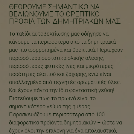
ΘΕΩΡΟΎΜΕ ΣΗΜΑΝΤΙΚΌ ΝΑ
ΒΕΛΙΏΝΟΥΜΕ ΤΟ ΘΡΕΠΤΙΚΌ
ΠΡΟΦΊΛ ΤΩΝ ΔΗΜΗΤΡΙΑΚΏΝ ΜΑΣ.
Το ταξίδι αυτοβελτίωσης μας οδήγησε να
κάνουμε τα περισσότερα από τα δημητριακά
μας πιο ισορροπημένα και θρεπτικά. Περιέχουν
περισσότερα συστατικά ολικής άλεσης,
περισσότερες φυτικές ίνες και μικρότερες
ποσότητες αλατιού και ζάχαρης, ενώ είναι
απαλλαγμένα από τεχνητές αρωματικές ύλες.
Και έχουν πάντα την ίδια φανταστική γεύση!
Πιστεύουμε πως το πρωινό είναι το
σημαντικότερο γεύμα της ημέρας.
Παρασκευάζουμε περισσότερα από 100
διαφορετικά προϊόντα δημητριακών – ώστε να
έχουν όλοι την επιλογή για ένα απολαυστικό,