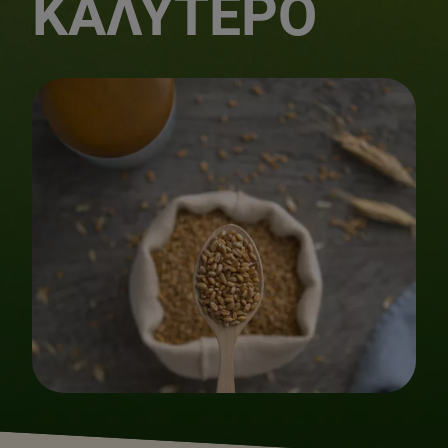
ΚΑΛΎΤΕΡΟ