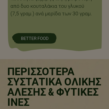
από δυο κουταλάκια του γλυκού
(7,5 γραμ.) ανά μερίδα των 30 γραμ.​
BETTER FOOD
ΠΕΡΙΣΣΟΤΕΡΑ
ΣΥΣΤΑΤΙΚΑ ΟΛΙΚΗΣ
ΑΛΕΣΗΣ & ΦΥΤΙΚΕΣ
ΙΝΕΣ