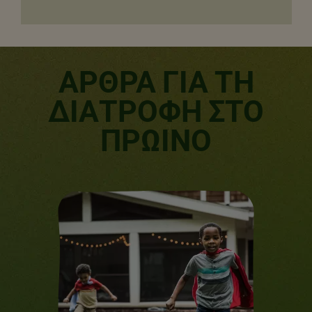
ΑΡΘΡΑ ΓΙΑ ΤΗ
ΔΙΑΤΡΟΦΗ ΣΤΟ
ΠΡΩΙΝΟ