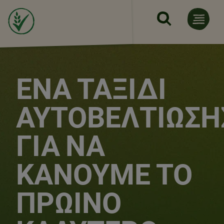
Παράκαμψη προς το κυρίως 
ΈΝΑ ΤΑΞΊΔΙ
ΑΥΤΟΒΕΛΤΊΩΣΗ
ΓΙΑ ΝΑ
ΚΆΝΟΥΜΕ ΤΟ
ΠΡΩΙΝΌ