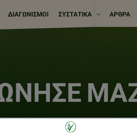
Παράκαμψη προς το κυρίως 
ΔΙΑΓΩΝΙΣΜΟΙ
ΣΥΣΤΑΤΙΚΑ
ΑΡΘΡΑ
ΝΏΝΗΣΕ ΜΑΖ