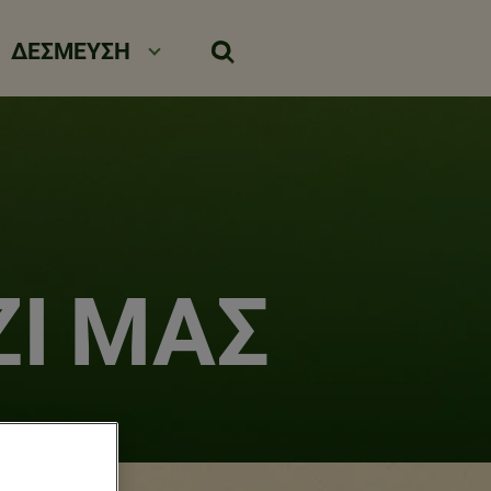
περιεχόμενο
ΔΕΣΜΕΥΣΗ
Ί ΜΑΣ