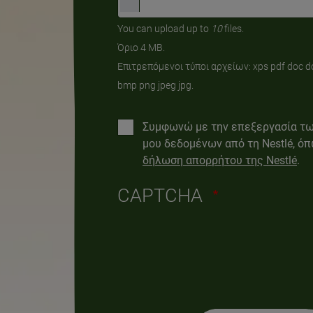
You can upload up to
10
files.
Όριο 4 MB.
Επιτρεπόμενοι τύποι αρχείων: xps pdf doc docx
bmp png jpeg jpg.
Συμφωνώ με την επεξεργασία τ
μου δεδομένων από τη Nestlé, όπ
δήλωση απορρήτου της Nestlé
.
CAPTCHA