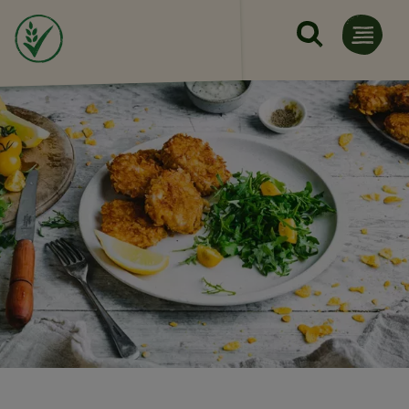
Ugrás a tartalomra