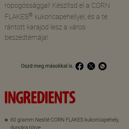
ropogóssággal! Készítsd el a CORN
®
FLAKES
kukoricapehellyel, és a te
rántott karajod lesz a város
beszédtémája!
Oszd meg másokkal is.
INGREDIENTS
60 gramm Nestlé CORN FLAKES kukoricapehely,
durvára törve