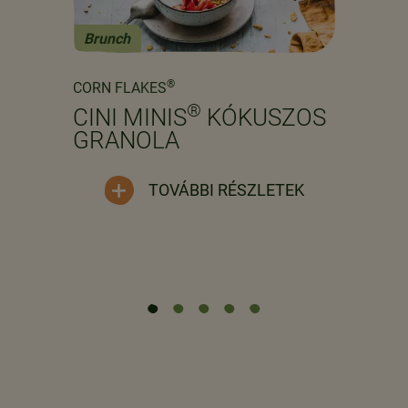
Brunch
Previous
Next
®
CORN FLAKES
®
CINI MINIS
KÓKUSZOS
GRANOLA
TOVÁBBI RÉSZLETEK