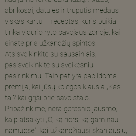
abrikosai, datulės ir truputis medaus –
viskas kartu – receptas, kuris puikiai
tinka vidurio ryto pavojaus zonoje, kai
einate prie užkandžių spintos.
Atsisveikinkite su sausainiais,
pasisveikinkite su sveikesniu
pasirinkimu. Taip pat yra papildoma
premija, kai jūsų kolegos klausia „Kas
tai? kai grįši prie savo stalo.
Pripažinkime, nėra geresnio jausmo,
kaip atsakyti „O, ką nors, ką gaminau
namuose“, kai užkandžiausi skaniausiu,