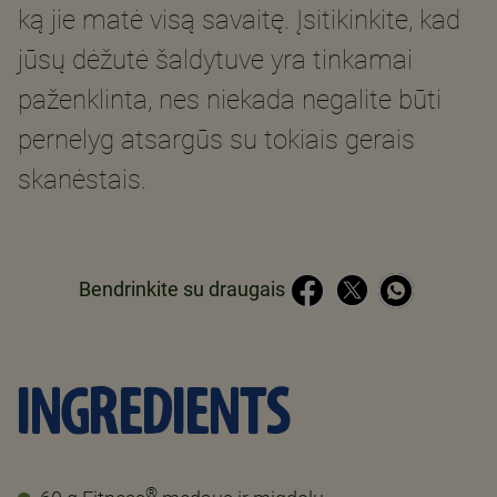
ką jie matė visą savaitę. Įsitikinkite, kad
jūsų dėžutė šaldytuve yra tinkamai
paženklinta, nes niekada negalite būti
pernelyg atsargūs su tokiais gerais
skanėstais.
Bendrinkite su draugais
INGREDIENTS
®