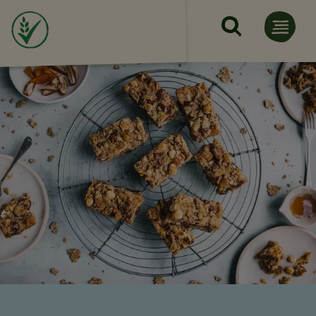
Pereiti į pagrindinį turinį