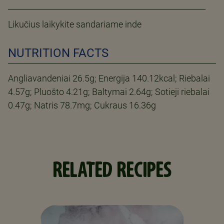
Likučius laikykite sandariame inde
NUTRITION FACTS
Angliavandeniai 26.5g; Energija 140.12kcal; Riebalai
4.57g; Pluošto 4.21g; Baltymai 2.64g; Sotieji riebalai
0.47g; Natris 78.7mg; Cukraus 16.36g
RELATED RECIPES