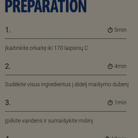
PREPARATION
1.
5min
Įkaitinkite orkaitę iki 170 laipsnių C
2.
4min
Sudėkite visus ingredientus į didelį maišymo dubenį
3.
1min
Įpilkite vandens ir sumaišykite mišinį