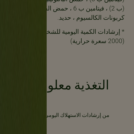
(ب 2) ، فيتامين ب 6 ، حمض الفوليك ،
كربونات الكالسيوم ، حديد.
* إرشادات الكمية اليومية للشخص البالغ
(2000 سعرة حرارية)
التغذية معلومات
من إرشادات الاستهلاك اليومي للبالغين*