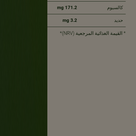
كالسيوم
171.2 mg
17%
حديد
3.2 mg
15%
* القيمة الغذائية المرجعية (NRV)*