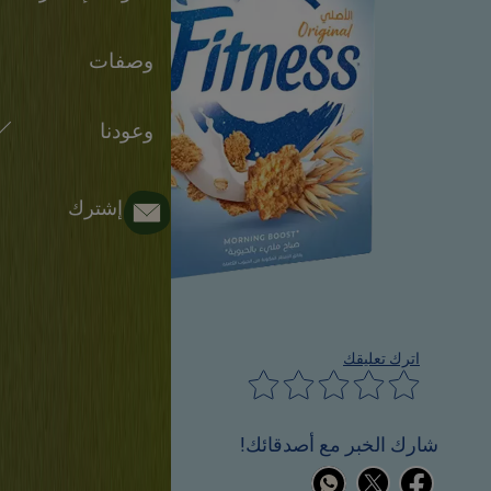
وصفات
وعودنا
إشترك
اترك تعليقك
شارك الخبر مع أصدقائك!