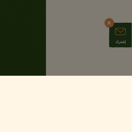
إشترك