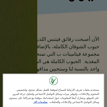
الآن أصبحت رقائق فيتنس اللذيذة تحتوي على
حبوب الشوفان الكاملة، بالإضافة إلى
مجموعة فيتامينات ب التي تمنحك الطاقة
المغذية. الحبوب الكاملة هي المكون رقم
واحد بالنسبة لنا وستحبين مذاقها اللذيذ!
نستخدم ملفات تعريف الارتباط للسماح لموقعنا بالعمل بشكل صحيح، ولتخصيص
المحتوى والإعلانات، ولتوفير ميزات وسائل التواصل الاجتماعي ولتحليل حركة المرور
على الموقع. ونشارك أيضًا المعلومات حول استخدامك موقعنا مع شركائنا على مستوى
الميزات والفوائد
وسائل التواصل الاجتماعي والإعلانات والتحليلات.
معلومات اكثر