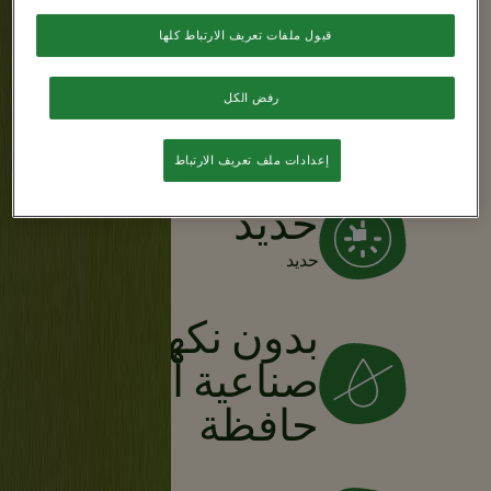
قبول ملفات تعريف الارتباط كلها
57%
رفض الكل
جميع
قمح
إعدادات ملف تعريف الارتباط
حديد
حديد
بدون نكهات
صناعية أو مواد
حافظة