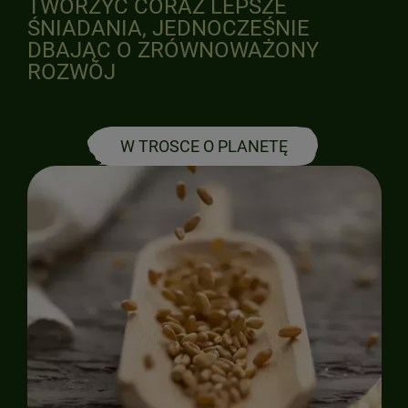
TWORZYĆ CORAZ LEPSZE
ŚNIADANIA, JEDNOCZEŚNIE
DBAJĄC O ZRÓWNOWAŻONY
ROZWÓJ
W TROSCE O PLANETĘ