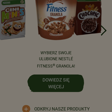
WYBIERZ SWOJE
ULUBIONE NESTLÉ
®
FITNESS
GRANOLA!
DOWIEDZ SIĘ
WIĘCEJ
ODKRYJ NASZE PRODUKTY