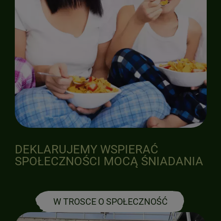
DEKLARUJEMY WSPIERAĆ
SPOŁECZNOŚCI MOCĄ ŚNIADANIA
W TROSCE O SPOŁECZNOŚĆ