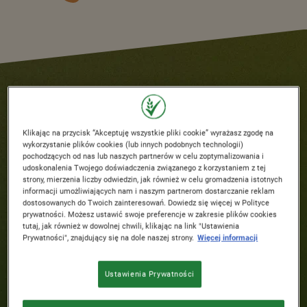
Klikając na przycisk “Akceptuję wszystkie pliki cookie” wyrażasz zgodę na
wykorzystanie plików cookies (lub innych podobnych technologii)
pochodzących od nas lub naszych partnerów w celu zoptymalizowania i
udoskonalenia Twojego doświadczenia związanego z korzystaniem z tej
strony, mierzenia liczby odwiedzin, jak również w celu gromadzenia istotnych
informacji umożliwiających nam i naszym partnerom dostarczanie reklam
dostosowanych do Twoich zainteresowań. Dowiedz się więcej w Polityce
prywatności. Możesz ustawić swoje preferencje w zakresie plików cookies
tutaj, jak również w dowolnej chwili, klikając na link "Ustawienia
Prywatności", znajdujący się na dole naszej strony.
Więcej informacji
Ustawienia Prywatności