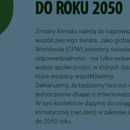
DO ROKU 2050
Zmiany klimatu należą do najpowa
współczesnego świata. Jako global
Worldwide (CPW) jesteśmy świado
odpowiedzialności - nie tylko wob
wobec społeczności, w których dzi
które wszyscy współdzielimy.
Deklarujemy, że będziemy tworzyć c
jednocześnie dbając o zrównoważo
W tym kontekście dążymy do osiągn
klimatycznej (net‑zero) w zakresie
do 2050 roku.