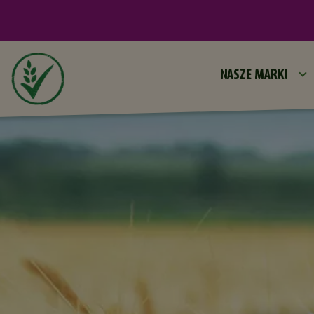
O CPW
NASZE MARKI