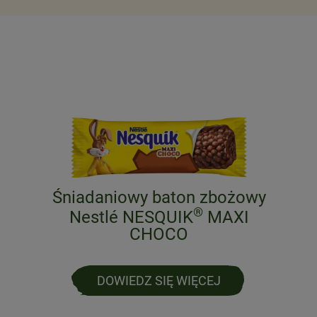
Śniadaniowy baton zbożowy
®
Nestlé NESQUIK
MAXI
CHOCO
DOWIEDZ SIĘ WIĘCEJ