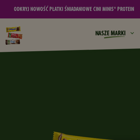
FITNESS® GRANOLA
Ć PŁATKI ŚNIADANIOWE CINI MINIS® PROTEIN
NASZE MARKI