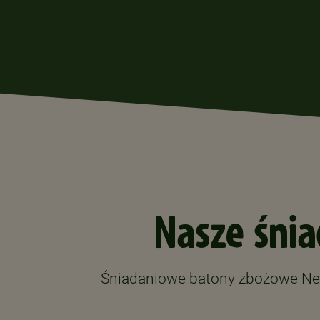
Nasze śni
Śniadaniowe batony zbożowe Nes