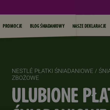
Przejdź do treści
PROMOCJE
BLOG ŚNIADANIOWY
NASZE DEKLARACJE
NESTLÉ PŁATKI ŚNIADANIOWE / ŚN
ZBOŻOWE
ULUBIONE PŁA